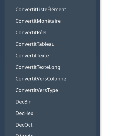
ConvertitListeÉlément
ConvertitMonétaire
ConvertitRéel
ConvertitTableau
ConvertitTexte
ConvertitTexteLong
ConvertitVersColonne
ConvertitVersType
DecBin
DecHex
DecOct