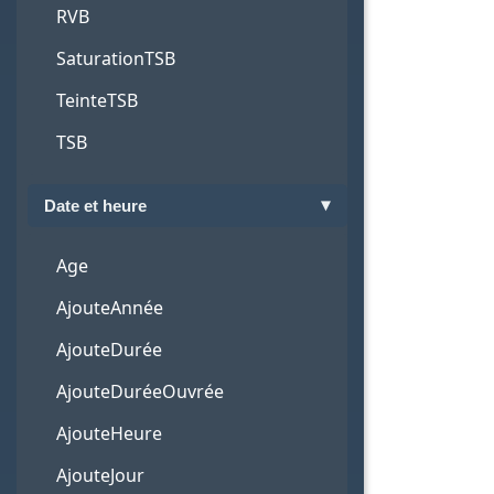
RVB
SaturationTSB
TeinteTSB
TSB
Date et heure
Age
AjouteAnnée
AjouteDurée
AjouteDuréeOuvrée
AjouteHeure
AjouteJour