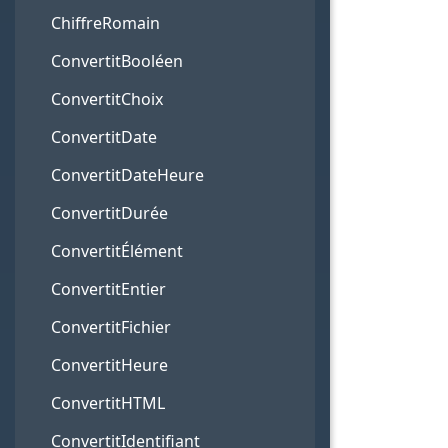
ChiffreRomain
ConvertitBooléen
ConvertitChoix
ConvertitDate
ConvertitDateHeure
ConvertitDurée
ConvertitÉlément
ConvertitEntier
ConvertitFichier
ConvertitHeure
ConvertitHTML
ConvertitIdentifiant