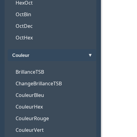
HexOct
OctBin
OctDec
OctHex
Couleur
BrillanceTSB
ChangeBrillanceTSB
CouleurBleu
CouleurHex
CouleurRouge
CouleurVert