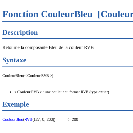
Fonction CouleurBleu
[Couleur
Description
Retourne la composante Bleu de la couleur RVB
Syntaxe
CouleurBleu(< Couleur RVB >)
< Couleur RVB > : une couleur au format RVB (type entier).
Exemple
CouleurBleu
(
RVB
(127, 0, 200))
-> 200