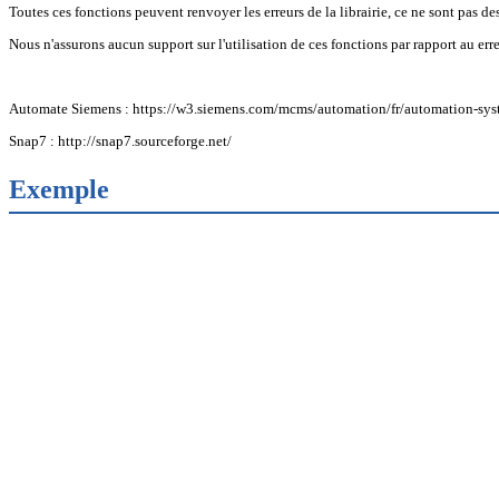
Toutes ces fonctions peuvent renvoyer les erreurs de la librairie, ce ne sont pas d
Nous n'assurons aucun support sur l'utilisation de ces fonctions par rapport au erreu
Automate Siemens : https://w3.siemens.com/mcms/automation/fr/automation-syst
Snap7 : http://snap7.sourceforge.net/
Exemple