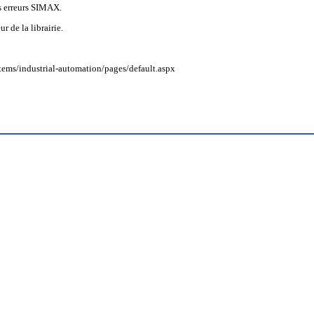
es erreurs SIMAX.
r de la librairie.
ems/industrial-automation/pages/default.aspx