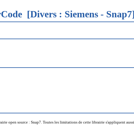
erCode
[Divers : Siemens - Snap7
e open source : Snap7. Toutes les limitations de cette librairie s'appliquent aus