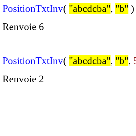
PositionTxtInv
(
"abcdcba"
,
"b"
)
Renvoie 6
PositionTxtInv
(
"abcdcba"
,
"b"
,
Renvoie 2