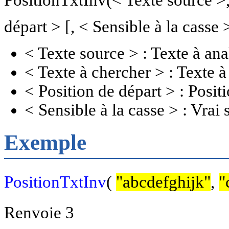
départ > [, < Sensible à la casse 
< Texte source > : Texte à ana
< Texte à chercher > : Texte à
< Position de départ > : Positi
< Sensible à la casse > : Vrai 
Exemple
PositionTxtInv
(
"abcdefghijk"
,
"
Renvoie 3