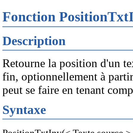
Fonction PositionTxt
Description
Retourne la position d'un tex
fin, optionnellement à parti
peut se faire en tenant com
Syntaxe
PositionTxtInv(< Texte source >,