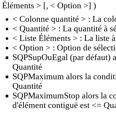
Éléments > [, < Option >] )
< Colonne quantité > : La colo
< Quantité > : La quantité à s
< Liste Éléments > : La liste à 
< Option > : Option de sélecti
SQPSupOuEgal (par défaut) al
Quantité
SQPMaximum alors la conditio
Quantité
SQPMaximumStop alors la con
d'élément contiguë est <= Qua