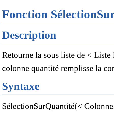
Fonction SélectionSu
Description
Retourne la sous liste de < Liste
colonne quantité remplisse la co
Syntaxe
SélectionSurQuantité(< Colonne q