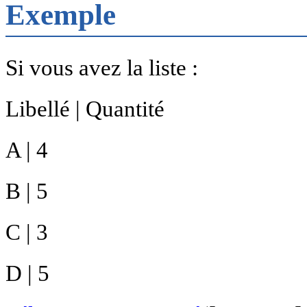
Exemple
Si vous avez la liste :
Libellé | Quantité
A | 4
B | 5
C | 3
D | 5