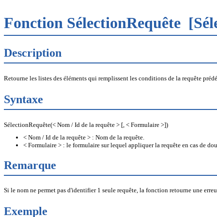
Fonction SélectionRequête
[Sél
Description
Retourne les listes des éléments qui remplissent les conditions de la requête prédé
Syntaxe
SélectionRequête(< Nom / Id de la requête > [, < Formulaire >])
< Nom / Id de la requête > : Nom de la requête.
< Formulaire > : le formulaire sur lequel appliquer la requête en cas de d
Remarque
Si le nom ne permet pas d'identifier 1 seule requête, la fonction retourne une erreu
Exemple