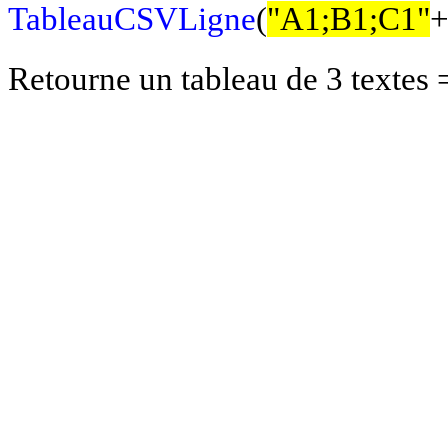
TableauCSVLigne
(
"A1;B1;C1"
Retourne un tableau de 3 textes 