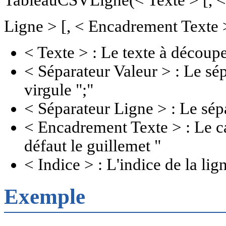
Ligne > [, < Encadrement Texte >]
< Texte > : Le texte à découp
< Séparateur Valeur > : Le sép
virgule ";"
< Séparateur Ligne > : Le sép
< Encadrement Texte > : Le ca
défaut le guillemet "
< Indice > : L'indice de la lig
Exemple