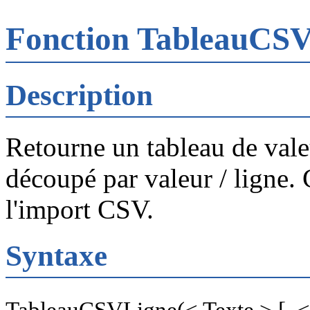
Fonction TableauCS
Description
Retourne un tableau de vale
découpé par valeur / ligne. 
l'import CSV.
Syntaxe
TableauCSVLigne(< Texte > [, < 