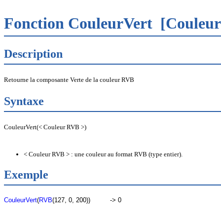
Fonction CouleurVert
[Couleur
Description
Retourne la composante Verte de la couleur RVB
Syntaxe
CouleurVert(< Couleur RVB >)
< Couleur RVB > : une couleur au format RVB (type entier).
Exemple
CouleurVert
(
RVB
(127, 0, 200))
-> 0