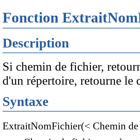
Fonction ExtraitNom
Description
Si chemin de fichier, retour
d'un répertoire, retourne le 
Syntaxe
ExtraitNomFichier(< Chemin de f