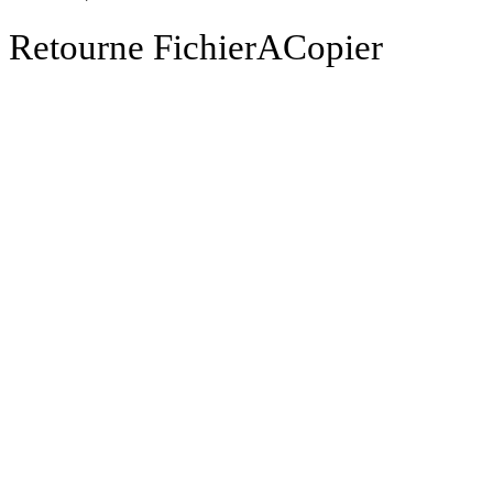
Retourne FichierACopier