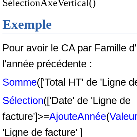
SélectionAxeVertical()
Exemple
Pour avoir le CA par Famille d'
l'année précédente :
Somme
(['Total HT' de 'Ligne de
Sélection
(['Date' de 'Ligne de
facture']>=
AjouteAnnée
(
Valeu
'Ligne de facture' ]