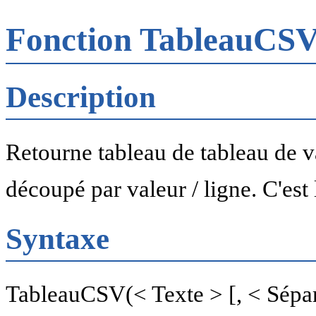
Fonction TableauCS
Description
Retourne tableau de tableau de v
découpé par valeur / ligne. C'es
Syntaxe
TableauCSV(< Texte > [, < Sépara