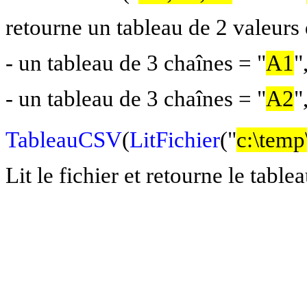
retourne un tableau de 2 valeurs 
- un tableau de 3 chaînes = "
A1
"
- un tableau de 3 chaînes = "
A2
"
TableauCSV
(
LitFichier
("
c:\temp
Lit le fichier et retourne le tab