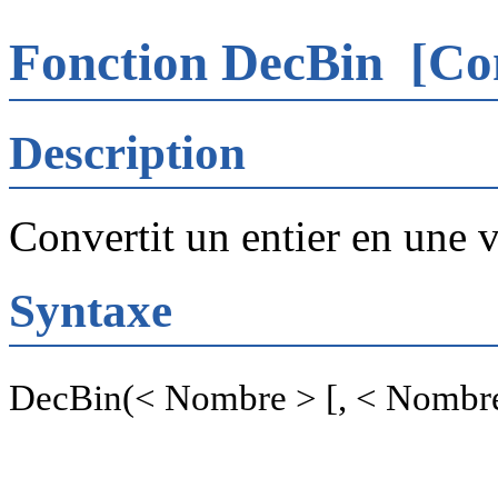
Fonction DecBin
[Co
Description
Convertit un entier en une v
Syntaxe
DecBin(< Nombre > [, < Nombre 