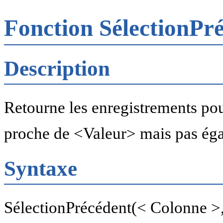
Fonction SélectionPr
Description
Retourne les enregistrements pour
proche de <Valeur> mais pas éga
Syntaxe
SélectionPrécédent(< Colonne >,