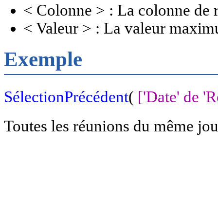
< Colonne > : La colonne de 
< Valeur > : La valeur maxi
Exemple
SélectionPrécédent
(
['Date' de '
Toutes les réunions du même jour