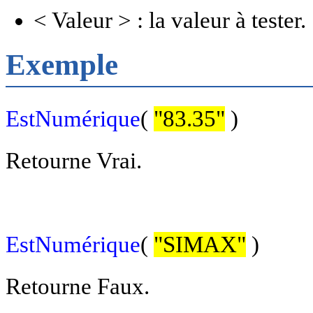
< Valeur > : la valeur à tester.
Exemple
EstNumérique
(
"83.35"
)
Retourne Vrai.
EstNumérique
(
"SIMAX"
)
Retourne Faux.