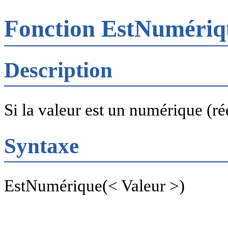
Fonction EstNuméri
Description
Si la valeur est un numérique (rée
Syntaxe
EstNumérique(< Valeur >)