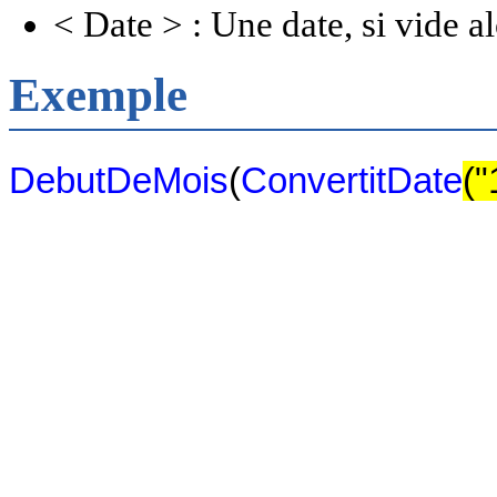
< Date > : Une date, si vide al
Exemple
DebutDeMois
(
ConvertitDate
("