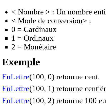
< Nombre > : Un nombre entie
< Mode de conversion> :
0 = Cardinaux
1 = Ordinaux
2 = Monétaire
Exemple
EnLettre
(100, 0) retourne cent.
EnLettre
(100, 1) retourne centiè
EnLettre
(100, 2) retourne 100 eu