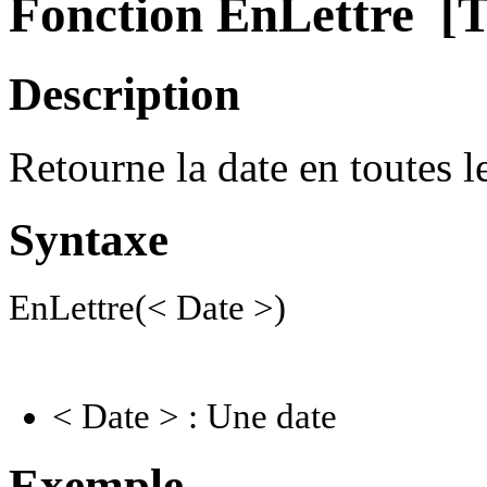
Fonction EnLettre
[T
Description
Retourne la date en toutes le
Syntaxe
EnLettre(< Date >)
< Date > : Une date
Exemple