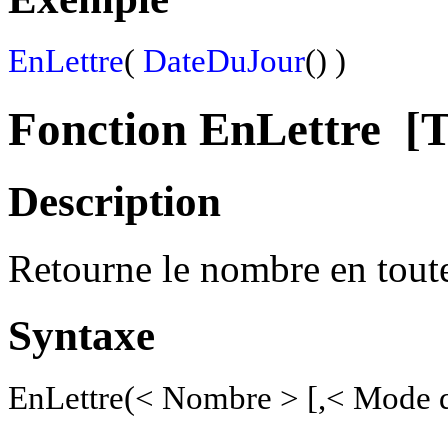
EnLettre
(
DateDuJour
() )
Fonction EnLettre
[T
Description
Retourne le nombre en toutes
Syntaxe
EnLettre(< Nombre > [,< Mode d