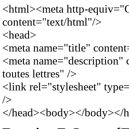
<html><meta http-equiv="
content="text/html"/>
<head>
<meta name="title" content
<meta name="description" c
toutes lettres" />
<link rel="stylesheet" type=
/>
</head><body></body></h