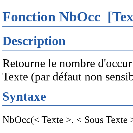
Fonction NbOcc
[Tex
Description
Retourne le nombre d'occur
Texte (par défaut non sensib
Syntaxe
NbOcc(< Texte >, < Sous Texte > 