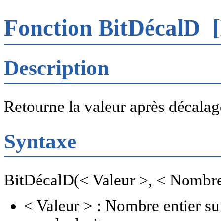
Fonction BitDécalD
[
Description
Retourne la valeur après décalage
Syntaxe
BitDécalD(< Valeur >, < Nombre
< Valeur > : Nombre entier su