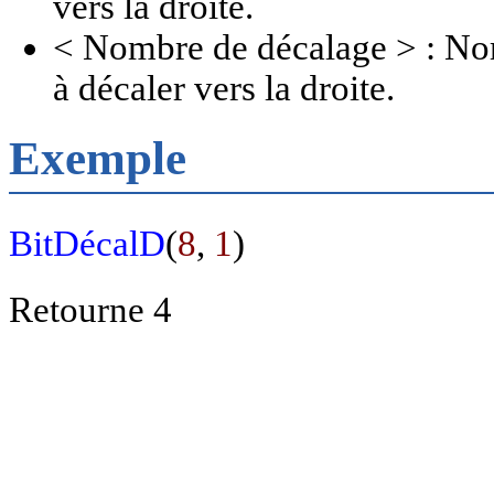
vers la droite.
< Nombre de décalage > : Nom
à décaler vers la droite.
Exemple
BitDécalD
(
8
,
1
)
Retourne 4