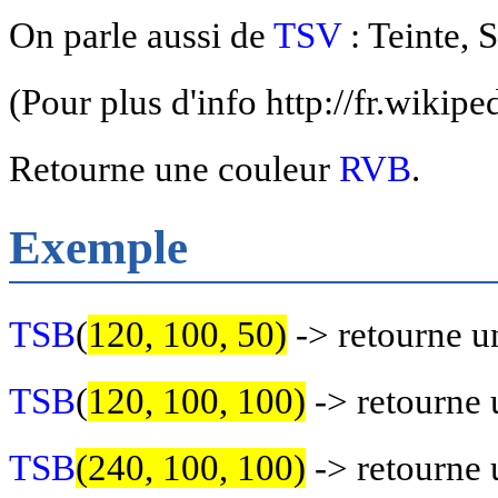
On parle aussi de
TSV
: Teinte, 
(Pour plus d'info http://fr.wikip
Retourne une couleur
RVB
.
Exemple
TSB
(
120, 100, 50)
->
retourne u
TSB
(
120, 100, 100)
->
retourne u
TSB
(240, 100, 100)
->
retourne u