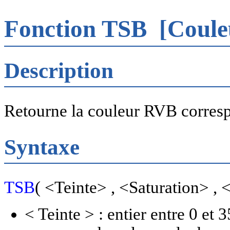
Fonction TSB
[Coule
Description
Retourne la couleur RVB corres
Syntaxe
TSB
( <Teinte> , <Saturation> , 
< Teinte > : entier entre 0 et 3