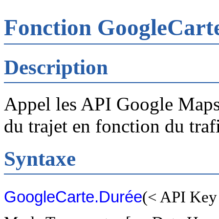
Fonction GoogleCart
Description
Appel les API Google Maps 
du trajet en fonction du trafi
Syntaxe
GoogleCarte.Durée
(< API Key 