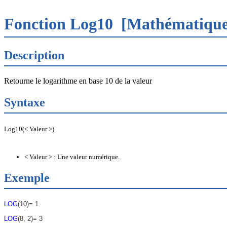
Fonction Log10
[Mathématique
Description
Retourne le logarithme en base 10 de la valeur
Syntaxe
Log10(< Valeur >)
< Valeur > : Une valeur numérique.
Exemple
LOG
(10)= 1
LOG
(8, 2)= 3