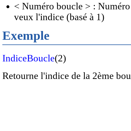
< Numéro boucle > : Numéro d
veux l'indice (basé à 1)
Exemple
IndiceBoucle
(2)
Retourne l'indice de la 2ème bou