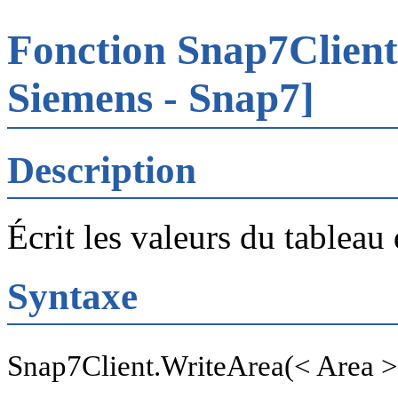
Fonction Snap7Clien
Siemens - Snap7]
Description
Écrit les valeurs du tableau 
Syntaxe
Snap7Client.WriteArea(< Area >