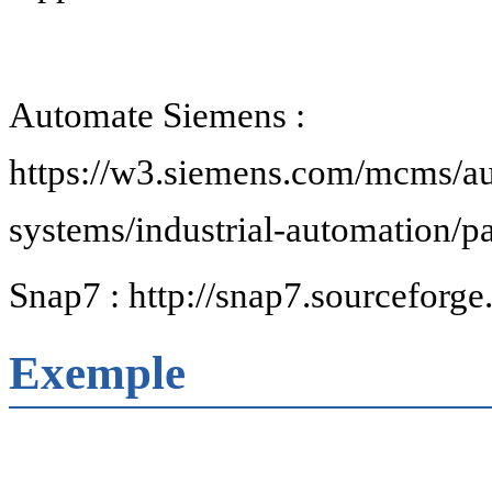
Automate Siemens :
https://w3.siemens.com/mcms/au
systems/industrial-automation/p
Snap7 : http://snap7.sourceforge.
Exemple