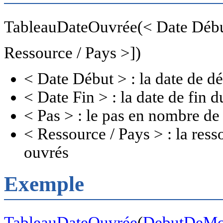
TableauDateOuvrée(< Date Début 
Ressource / Pays >])
< Date Début > : la date de d
< Date Fin > : la date de fin d
< Pas > : le pas en nombre de
< Ressource / Pays > : la ress
ouvrés
Exemple
TableauDateOuvrée
(
DebutDeMo