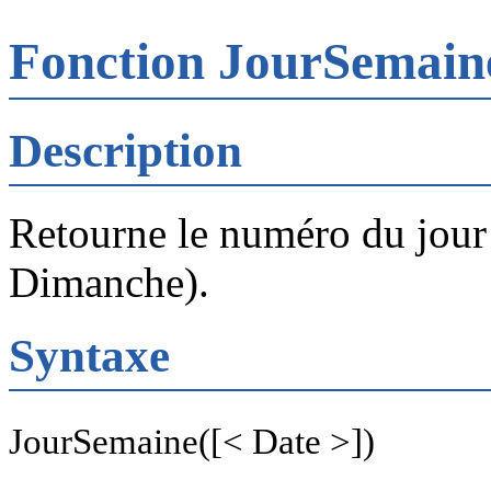
Fonction JourSemai
Description
Retourne le numéro du jour
Dimanche).
Syntaxe
JourSemaine([< Date >])