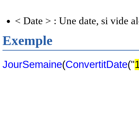
< Date > : Une date, si vide al
Exemple
JourSemaine
(
ConvertitDate
("