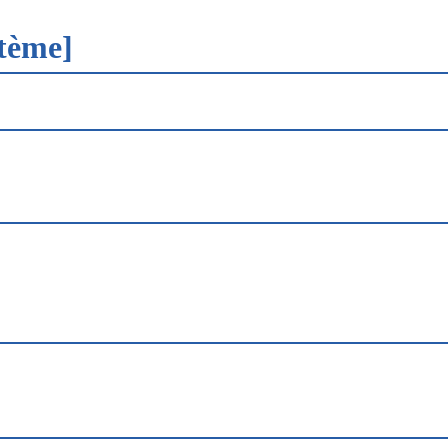
tème]