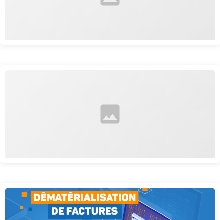
Pour télécharger notre livre blanc sur Qualiopi, processus certifié
Qualiopi : Processus certifié