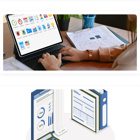
septembre 2026
Comment le CRM No Code améliore-t-il la qualification des leads et
l’efficacité commerciale des...