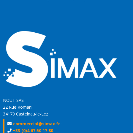
NOUT SAS
22 Rue Romani
34170 Castelnau-le-Lez
commercial@simax.fr
+33 (0)4 67 50 17 80