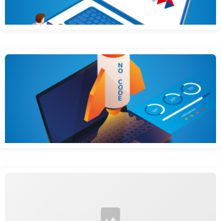
Certification QUALIOPI
livre blanc qu’est ce que le no code