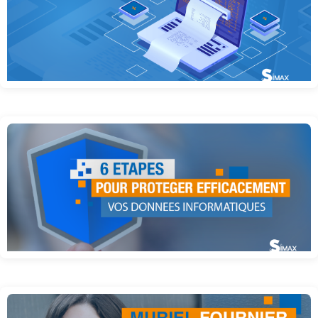
La dématérialisation de factures
6 étapes pour protéger efficacement vos données informatiques