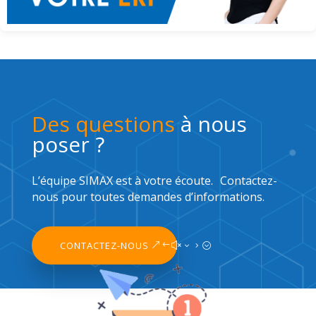
Envie de changer d’ERP ? 10 étapes pour vous y préparer !
Des questions
à nous
poser ?
L’équipe SIMAX est à votre écoute. Contactez-
nous pour toutes demandes d’informations.
CONTACTEZ-NOUS