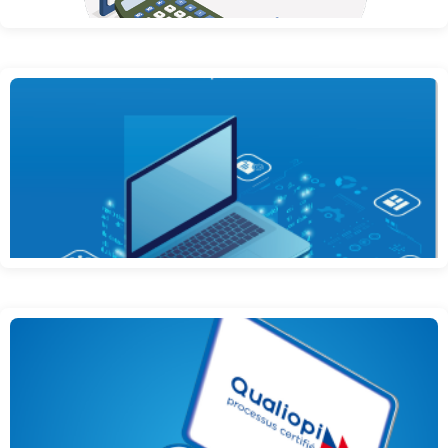
Nouveau Plan Comptable Général disponible au 1er janvier 2025
I comme informatique