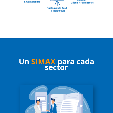
Un
SIMAX
para cada
sector