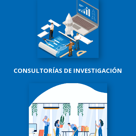
CONSULTORÍAS DE INVESTIGACIÓN