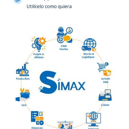
Utilícelo como quiera