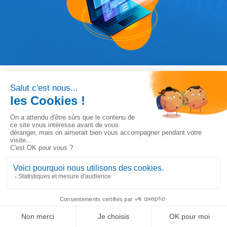
Testimonios SIMAX
LinkedIn
Solution de gestion ultra-personnalisable
Descartar