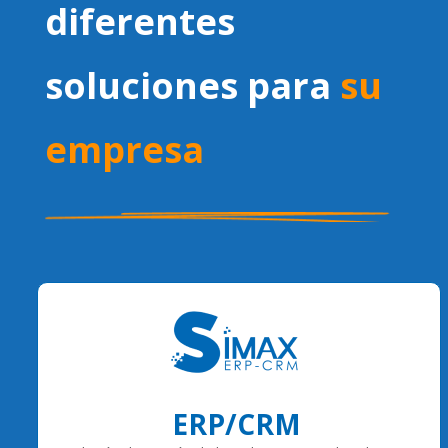
diferentes
soluciones para
su
empresa
ERP/CRM