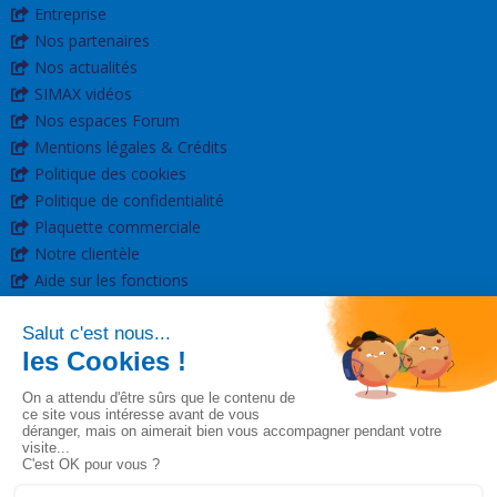
Entreprise
Nos partenaires
Nos actualités
SIMAX vidéos
Nos espaces Forum
Mentions légales & Crédits
Politique des cookies
Politique de confidentialité
Plaquette commerciale
Notre clientèle
Aide sur les fonctions
SIMAX