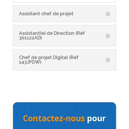
Assistant chef de projet
Assistant(e) de Direction (Réf
301122AD)
Chef de projet Digital (Réf
143JPDW)
Contactez-nous
pour