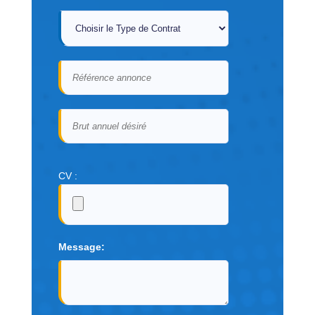
CV :
Message: