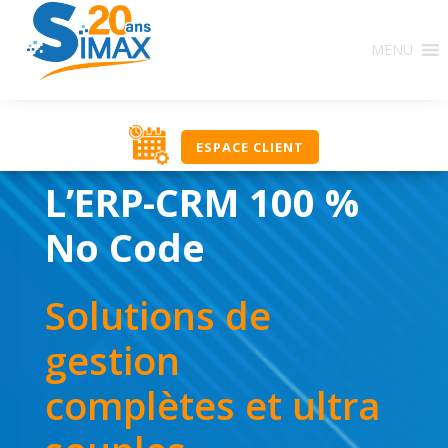
MENU
ESPACE CLIENT
L’ERP-CRM 100 %
No Code
Solutions de
gestion
complètes et ultra