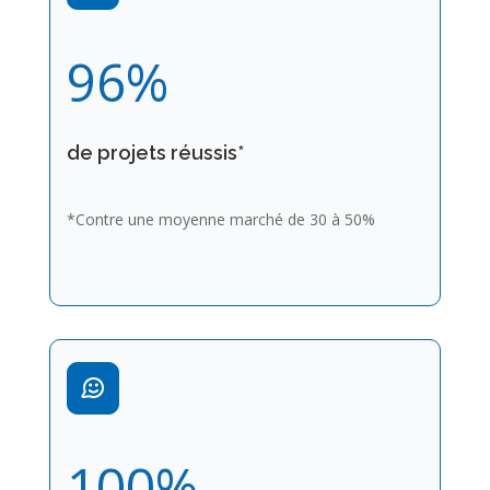
96
%
de projets réussis*
*Contre une moyenne marché de 30 à 50%
100
%