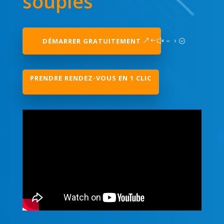
souples
DÉMARRER GRATUITEMENT
PRENDRE RENDEZ-VOUS EN 1 CLIC