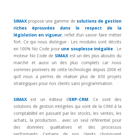
SIMAX
propose une gamme de
solutions de gestion
riches éprouvées dans le respect de la
législation en vigueur
, reflet d’un savoir faire métier
fort. Ce qui nous distingue : Les modules sont décrits
en 100% No Code pour
une souplesse inégalée
. Le
moteur No Code de
SIMAX
est un des plus aboutis du
marché et aussi un des plus complets car nous
sommes pionniers de cette technologie depuis 2006 et
qu’il nous a permis de réaliser plus de 650 projets
stratégiques pour nos clients sans programmation.
SIMAX
est un éditeur d’
ERP-CRM
. Ce sont des
solutions de gestion intégrées qui vont de la CRM à la
comptabilité en passant par les stocks, les ventes, les
achats, la production… avec un seul référentiel pour
des données qualitatives et des processus
performants. Certains de nos clients choisissent