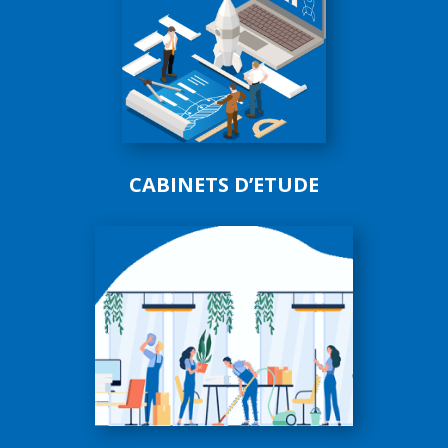
CABINETS D’ETUDE