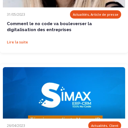
Comment le no code va bouleverser la digitalisation des entreprises
31/05/2023
Actualités, Article de presse
Comment le no code va bouleverser la
digitalisation des entreprises
Lire la suite
Témoignage client : MECANO ID
26/04/2023
Actualités, Client