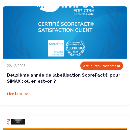
Deuxième année de labellisation ScoreFact® pour SIMAX : où en est-on ?
22/12/2025
Actualités, Evénement
Deuxième année de labellisation ScoreFact® pour
SIMAX : où en est-on ?
Lire la suite