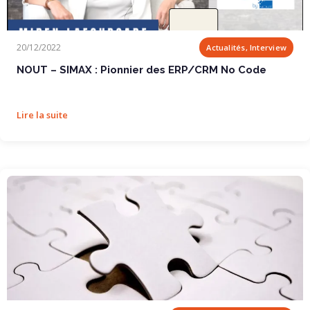
NOUT – SIMAX : Pionnier des ERP/CRM No Code
20/12/2022
Actualités, Interview
NOUT – SIMAX : Pionnier des ERP/CRM No Code
Lire la suite
Solutions Numériques – Le No Code va t-il révolutionner les solutions de