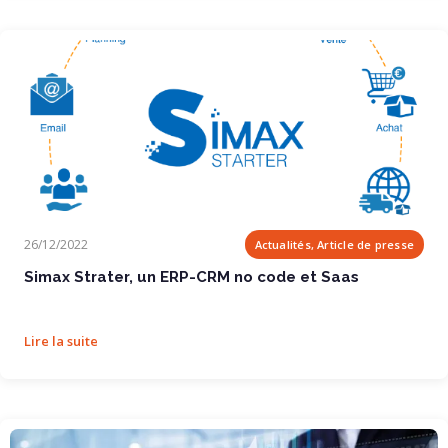
Simax Strater, un ERP-CRM no code et Saas
26/12/2022
Actualités, Article de presse
Simax Strater, un ERP-CRM no code et Saas
Lire la suite