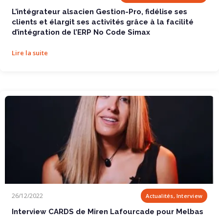
L’intégrateur alsacien Gestion-Pro, fidélise ses
clients et élargit ses activités grâce à la facilité
d’intégration de l’ERP No Code Simax
Lire la suite
Interview CARDS de Miren Lafourcade pour Melbas Média
26/12/2022
Actualités, Interview
Interview CARDS de Miren Lafourcade pour Melbas