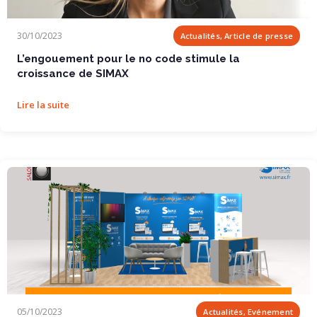
L’engouement pour le no code stimule la croissance de SIMAX
30/10/2023
Actualités, Article de presse
L’engouement pour le no code stimule la
croissance de SIMAX
Lire la suite
SIMAX aux Salons Solutions : l’avenir des entreprises redéfinit par le No Code
05/10/2023
Actualités, Evénement