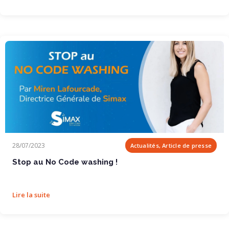
Stop au No Code washing !
28/07/2023
Actualités, Article de presse
Stop au No Code washing !
Lire la suite