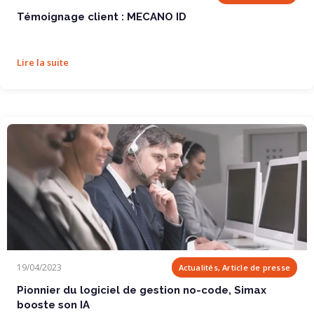
Témoignage client : MECANO ID
Lire la suite
Pionnier du logiciel de gestion no-code, Simax booste son IA
19/04/2023
Actualités, Article de presse
Pionnier du logiciel de gestion no-code, Simax
booste son IA