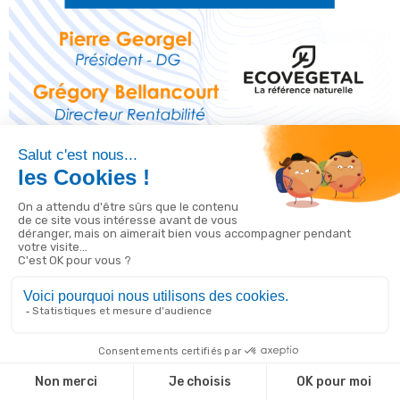
Découvrez l’interview d’Ecovégétal
29/08/2022
Actualités, Interview
Découvrez l’interview d’Ecovégétal
Lire la suite
LinkedIn
Solution de gestion ultra-personnalisable
Ignorer