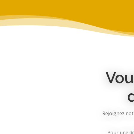
Vou
Rejoignez not
Pour une dé