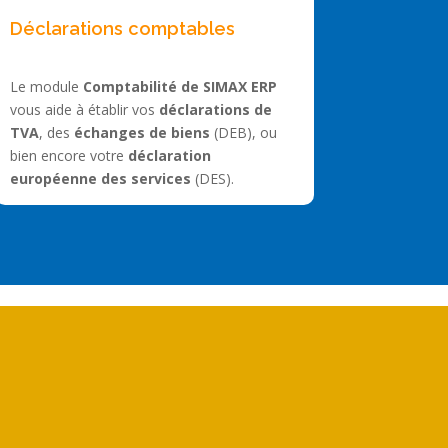
Déclarations comptables
Le module
Comptabilité de SIMAX ERP
vous aide à établir vos
déclarations de
TVA
, des
échanges de biens
(DEB), ou
bien encore votre
déclaration
européenne des services
(DES).