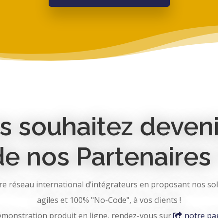
s souhaitez deveni
de nos Partenaires 
re réseau international d’intégrateurs en proposant nos so
agiles et 100% "No-Code", à vos clients !
monstration produit en ligne, rendez-vous sur
notre pa