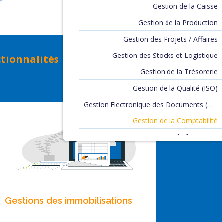
Gestion de la Caisse
Gestion de la Production
Gestion des Projets / Affaires
Gestion des Stocks et Logistique
ctionnalités
Gestion de la Trésorerie
Gestion de la Qualité (ISO)
Gestion Electronique des Documents (GED)
Gestion de la Comptabilité
Gestion de formation
Gestion des Locations
CSRD
E-commerce
Gestions des immobilisations
Yousign
Multi Devises