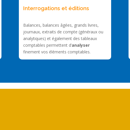
Interrogations et éditions
Balances, balances âgées, grands livres,
journaux, extraits de compte (généraux ou
analytiques) et également des tableaux
comptables permettent d’
analyser
finement vos éléments comptables.