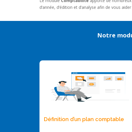
Le module
Comptabilité
apporte de nombreux ou
d’année, d’édition et d’analyse afin de vous aider 
Notre modu
Définition d’un plan comptable