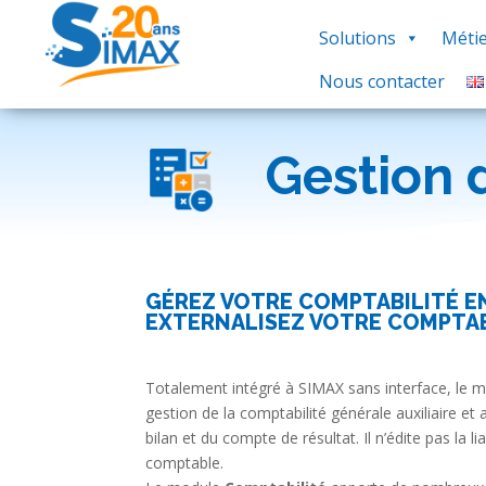
Solutions
Métie
Nous contacter
Gestion 
GÉREZ VOTRE COMPTABILITÉ EN
EXTERNALISEZ VOTRE COMPTAB
Totalement intégré à SIMAX sans interface, le 
gestion de la comptabilité générale auxiliaire et an
bilan et du compte de résultat. Il n’édite pas la l
comptable.