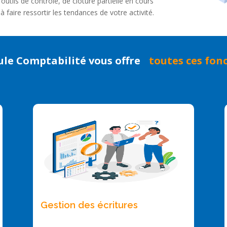
tils de contrôle, de clôture partielle en cours
à faire ressortir les tendances de votre activité.
le Comptabilité vous offre
toutes ces fon
Gestion des écritures