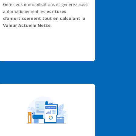
Gérez vos immobilisations et générez aussi
Multi Sociétés
automatiquement les
écritures
Prestations régulières
d’amortissement tout en calculant la
Valeur Actuelle Nette
.