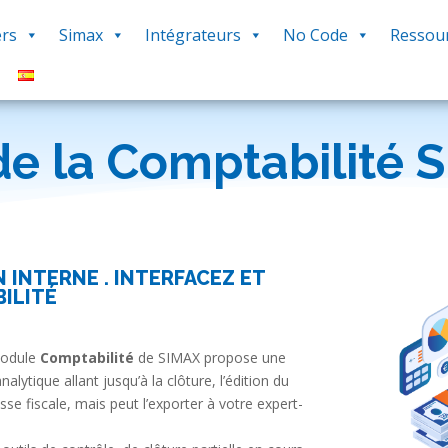
rs
Simax
Intégrateurs
No Code
Ressou
de la Comptabilité
 INTERNE . INTERFACEZ ET
ILITÉ
module
Comptabilité
de SIMAX propose une
alytique allant jusqu’à la clôture, l’édition du
iasse fiscale, mais peut l’exporter à votre expert-