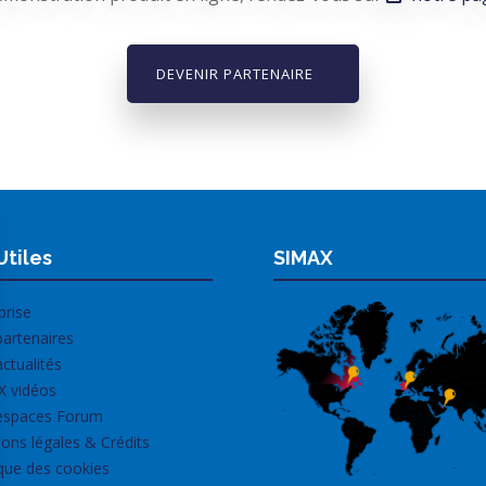
DEVENIR PARTENAIRE
Utiles
SIMAX
prise
artenaires
ctualités
X vidéos
espaces Forum
ons légales & Crédits
ique des cookies