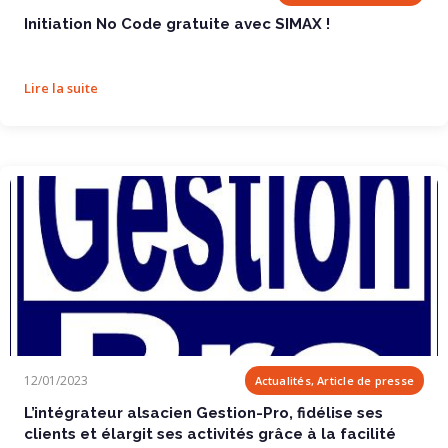
Initiation No Code gratuite avec SIMAX !
Lire la suite
L’intégrateur alsacien Gestion-Pro,...
12/01/2023
Actualités, Article de presse
L’intégrateur alsacien Gestion-Pro, fidélise ses
clients et élargit ses activités grâce à la facilité