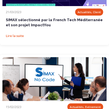
SIMAX sélectionné par la French Tech...
21/03/2023
Actualités, Client
SIMAX sélectionné par la French Tech Méditerranée
et son projet ImpactYou
Lire la suite
Initiation No Code gratuite avec SIMAX !
15/02/2023
Actualités, Evénement