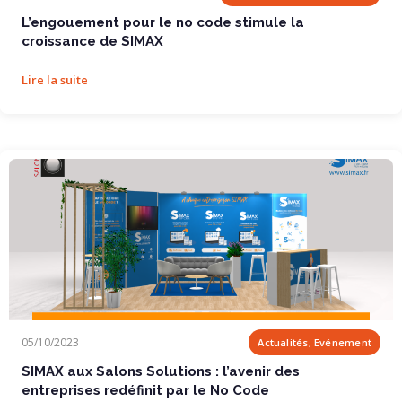
L’engouement pour le no code stimule la
croissance de SIMAX
Lire la suite
SIMAX aux Salons Solutions : l’avenir des...
05/10/2023
Actualités, Evénement
SIMAX aux Salons Solutions : l’avenir des
entreprises redéfinit par le No Code