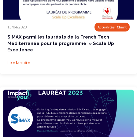
SIMAX parmi les lauréats de la French Tech...
13/04/2023
Actualités, Client
SIMAX parmi les lauréats de la French Tech
Méditerranée pour le programme » Scale Up
Excellence
Lire la suite