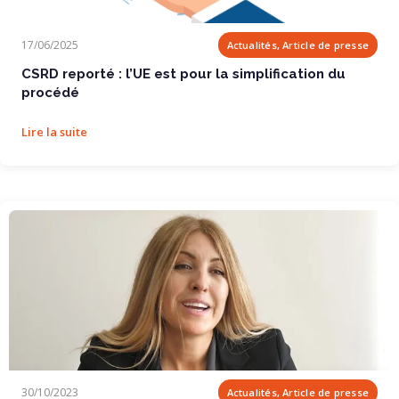
CSRD reporté : l’UE est pour la simplification...
17/06/2025
Actualités, Article de presse
CSRD reporté : l’UE est pour la simplification du
procédé
Lire la suite
L’engouement pour le no code stimule la...
30/10/2023
Actualités, Article de presse