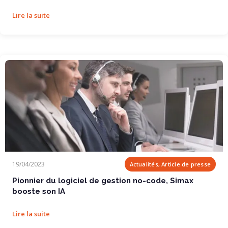
Lire la suite
Pionnier du logiciel de gestion no-code, Simax...
19/04/2023
Actualités, Article de presse
Pionnier du logiciel de gestion no-code, Simax
booste son IA
Lire la suite