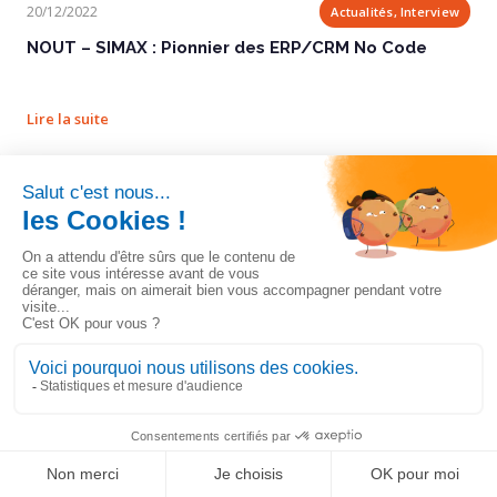
20/12/2022
Actualités, Interview
NOUT – SIMAX : Pionnier des ERP/CRM No Code
Lire la suite
Solutions Numériques – Le No Code va t-il...
16/12/2022
Article de presse, Actualités
LinkedIn
Solutions Numériques – Le No Code va t-il
Solution de gestion ultra-personnalisable
Ignorer