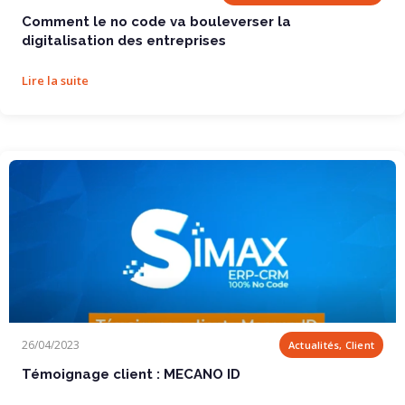
Comment le no code va bouleverser la
digitalisation des entreprises
Lire la suite
Témoignage client : MECANO ID
26/04/2023
Actualités, Client
Témoignage client : MECANO ID