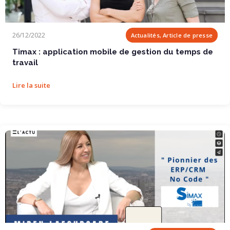
Timax : application mobile de gestion du temps de...
26/12/2022
Actualités, Article de presse
Timax : application mobile de gestion du temps de
travail
Lire la suite
NOUT – SIMAX : Pionnier des ERP/CRM No Code