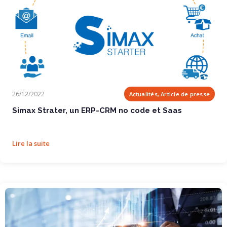
Simax Strater, un ERP-CRM no code et Saas
26/12/2022
Actualités, Article de presse
Simax Strater, un ERP-CRM no code et Saas
Lire la suite