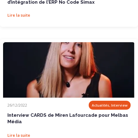
d’intégration de l’ERP No Code Simax
Lire la suite
Interview CARDS de Miren Lafourcade pour Melbas...
26/12/2022
Actualités, Interview
Interview CARDS de Miren Lafourcade pour Melbas
Média
Lire la suite