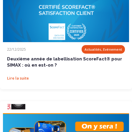
Deuxième année de labellisation ScoreFact®...
22/12/2025
Actualités, Evénement
Deuxième année de labellisation ScoreFact® pour
SIMAX : où en est-on ?
Lire la suite