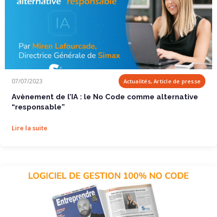
Avènement de l’IA : le No Code comme...
07/07/2023
Actualités, Article de presse
Avènement de l’IA : le No Code comme alternative
“responsable”
Lire la suite