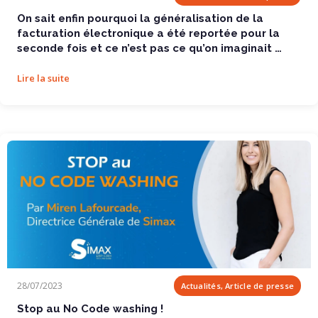
On sait enfin pourquoi la généralisation de la
facturation électronique a été reportée pour la
seconde fois et ce n’est pas ce qu’on imaginait …
Lire la suite
Stop au No Code washing !
28/07/2023
Actualités, Article de presse
Stop au No Code washing !