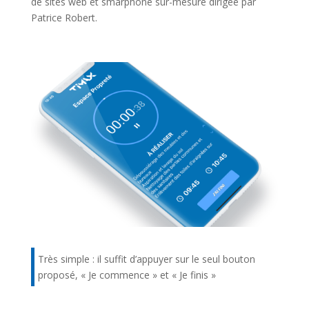
de sites web et smarphone sur-mesure dirigée par
Patrice Robert.
Très simple : il suffit d’appuyer sur le seul bouton
proposé, « Je commence » et « Je finis »