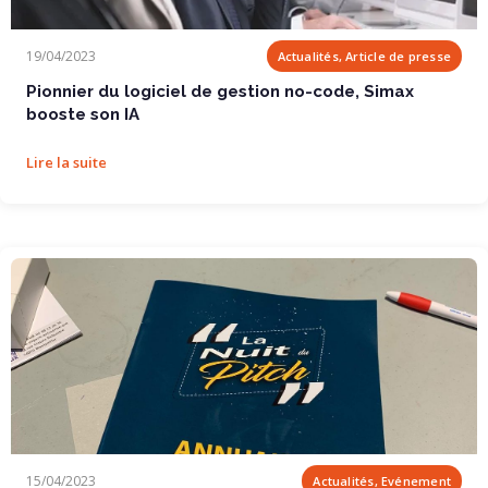
Pionnier du logiciel de gestion no-code, Simax...
19/04/2023
Actualités, Article de presse
Pionnier du logiciel de gestion no-code, Simax
booste son IA
Lire la suite
Nos Collaborateurs à La Nuit du Pitch
15/04/2023
Actualités, Evénement