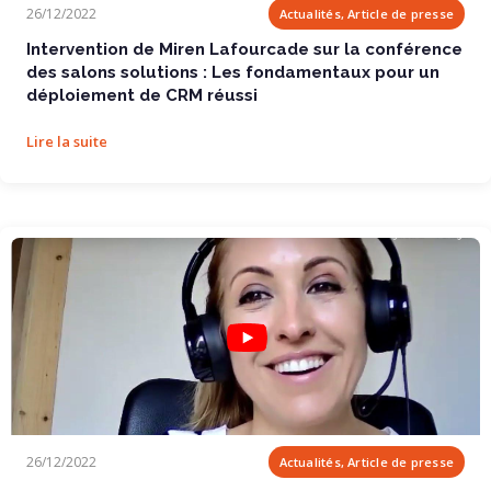
Intervention de Miren Lafourcade sur la...
26/12/2022
Actualités, Article de presse
Intervention de Miren Lafourcade sur la conférence
des salons solutions : Les fondamentaux pour un
déploiement de CRM réussi
Lire la suite
Interview Miren Lafourcade
26/12/2022
Actualités, Article de presse