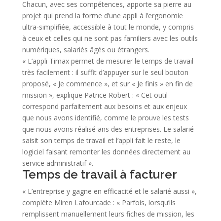
Chacun, avec ses compétences, apporte sa pierre au
projet qui prend la forme d’une appli à l’ergonomie
ultra-simplifiée, accessible à tout le monde, y compris
à ceux et celles qui ne sont pas familiers avec les outils
numériques, salariés âgés ou étrangers.
« L’appli Timax permet de mesurer le temps de travail
très facilement : il suffit d’appuyer sur le seul bouton
proposé, « Je commence », et sur « Je finis » en fin de
mission », explique Patrice Robert : « Cet outil
correspond parfaitement aux besoins et aux enjeux
que nous avons identifié, comme le prouve les tests
que nous avons réalisé ans des entreprises. Le salarié
saisit son temps de travail et l’appli fait le reste, le
logiciel faisant remonter les données directement au
service administratif ».
Temps de travail à facturer
« L’entreprise y gagne en efficacité et le salarié aussi »,
complète Miren Lafourcade : « Parfois, lorsqu’ils
remplissent manuellement leurs fiches de mission, les