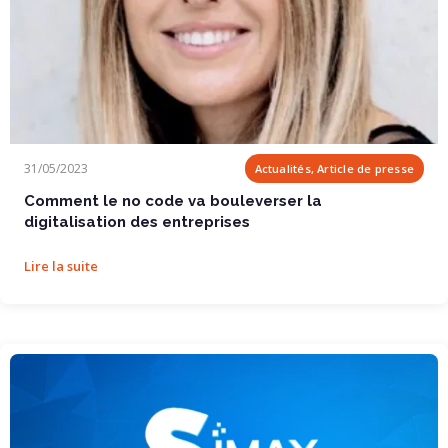
Comment le no code va bouleverser la...
31/05/2023
Actualités, Article de presse
Comment le no code va bouleverser la
digitalisation des entreprises
Lire la suite