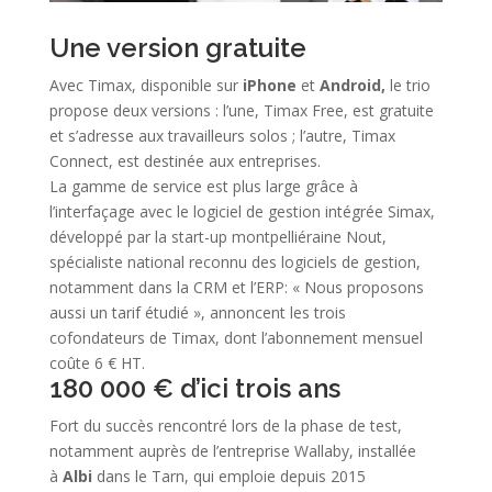
Une version gratuite
Avec Timax, disponible sur
iPhone
et
Android,
le trio
propose deux versions : l’une, Timax Free, est gratuite
et s’adresse aux travailleurs solos ; l’autre, Timax
Connect, est destinée aux entreprises.
La gamme de service est plus large grâce à
l’interfaçage avec le logiciel de gestion intégrée Simax,
développé par la start-up montpelliéraine Nout,
spécialiste national reconnu des logiciels de gestion,
notamment dans la CRM et l’ERP: « Nous proposons
aussi un tarif étudié », annoncent les trois
cofondateurs de Timax, dont l’abonnement mensuel
coûte 6 € HT.
180 000 € d’ici trois ans
Fort du succès rencontré lors de la phase de test,
notamment auprès de l’entreprise Wallaby, installée
à
Albi
dans le Tarn, qui emploie depuis 2015