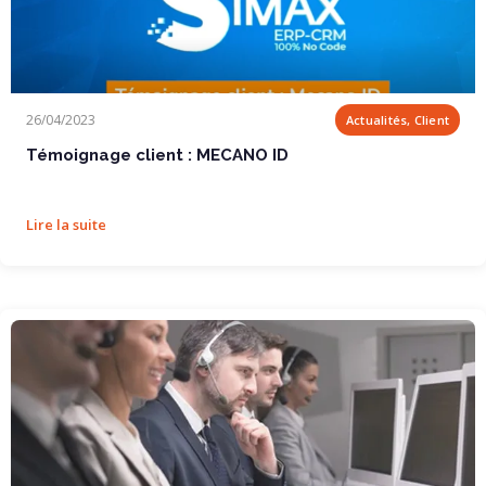
Témoignage client : MECANO ID
26/04/2023
Actualités, Client
Témoignage client : MECANO ID
Lire la suite