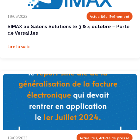
SIMAX au Salons Solutions le 3 & 4 octobre...
19/09/2023
Actualités, Evénement
SIMAX au Salons Solutions le 3 & 4 octobre – Porte
de Versailles
Lire la suite
On sait enfin pourquoi la généralisation de la...
19/09/2023
Actualités, Article de presse