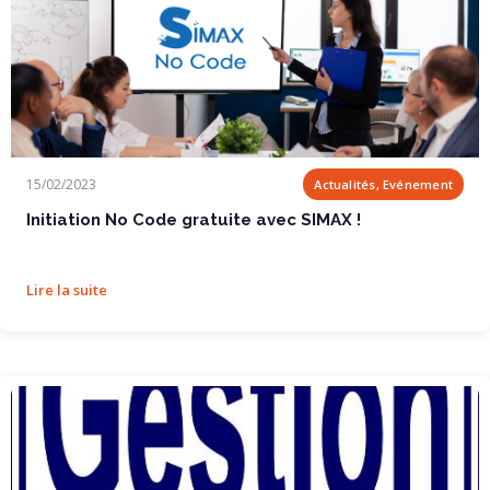
Initiation No Code gratuite avec SIMAX !
15/02/2023
Actualités, Evénement
Initiation No Code gratuite avec SIMAX !
Lire la suite