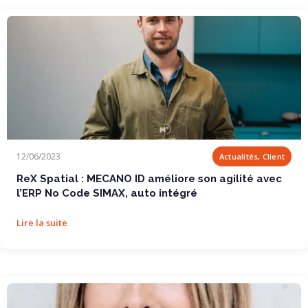
ReX Spatial : MECANO ID améliore son agilité...
12/06/2023
Actualités, Client
ReX Spatial : MECANO ID améliore son agilité avec
l’ERP No Code SIMAX, auto intégré
Lire la suite