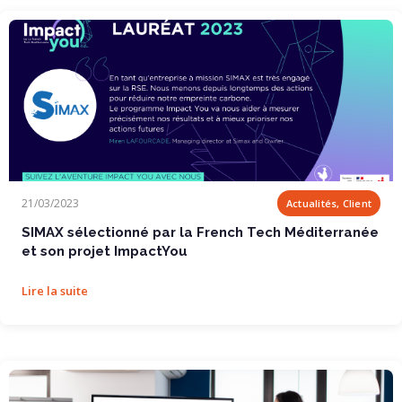
SIMAX sélectionné par la French Tech...
21/03/2023
Actualités, Client
SIMAX sélectionné par la French Tech Méditerranée
et son projet ImpactYou
Lire la suite