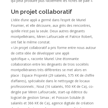
qui peut produire plus facilement les fiches de paie ».
Un projet collaboratif
L’idée d’une appli a germé dans l’esprit de Muriel
Fournier, et elle découvre, aux grès des rencontres,
qu’elle n’est pas la seule. Deux autres dirigeants
montpelliérains, Miren Lafourcade et Patrice Robert,
ont fait le même constat.
« Un projet collaboratif a pris forme entre nous autour
de cette idée de développer une appli
spécifique », raconte Muriel. Une étonnante
collaboration entre les dirigeants de trois sociétés
montpelliéraines très différentes se met alors en
place : Espace Propreté (29 salariés, 575 K€ de chiffre
d’affaires), spécialisée dans le nettoyage de locaux
professionnels ; Nout (16 salariés, 950 K€ de Ca), co-
dirigée par Miren Lafourcade, start-up éditrice du
logiciel de gestion Simax ; et Poisson Soluble (6
salariés et 366 K€ de Ca), agence digitale de création