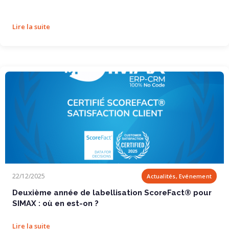
Lire la suite
Deuxième année de labellisation ScoreFact®...
22/12/2025
Actualités, Evénement
Deuxième année de labellisation ScoreFact® pour
SIMAX : où en est-on ?
Lire la suite