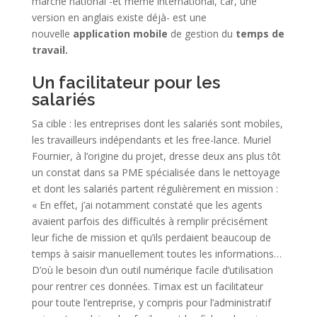
marché national -et même international, car, une
version en anglais existe déjà- est une
nouvelle
application mobile
de gestion du
temps de
travail.
Un facilitateur pour les
salariés
Sa cible : les entreprises dont les salariés sont mobiles,
les travailleurs indépendants et les free-lance. Muriel
Fournier, à l’origine du projet, dresse deux ans plus tôt
un constat dans sa PME spécialisée dans le nettoyage
et dont les salariés partent régulièrement en mission :
« En effet, j’ai notamment constaté que les agents
avaient parfois des difficultés à remplir précisément
leur fiche de mission et qu’ils perdaient beaucoup de
temps à saisir manuellement toutes les informations…
D’où le besoin d’un outil numérique facile d’utilisation
pour rentrer ces données. Timax est un facilitateur
pour toute l’entreprise, y compris pour l’administratif