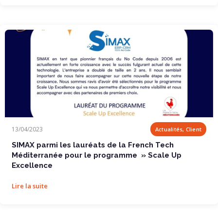
SIMAX parmi les lauréats de la French Tech...
13/04/2023
Actualités, Client
SIMAX parmi les lauréats de la French Tech
Méditerranée pour le programme » Scale Up
Excellence
Lire la suite