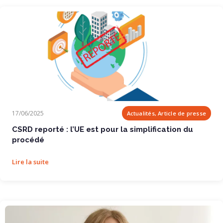
CSRD reporté : l’UE est pour la simplification...
17/06/2025
Actualités, Article de presse
CSRD reporté : l’UE est pour la simplification du
procédé
Lire la suite