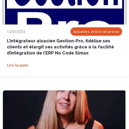
L’intégrateur alsacien Gestion-Pro,...
12/01/2023
Actualités, Article de presse
L’intégrateur alsacien Gestion-Pro, fidélise ses
clients et élargit ses activités grâce à la facilité
d’intégration de l’ERP No Code Simax
Lire la suite