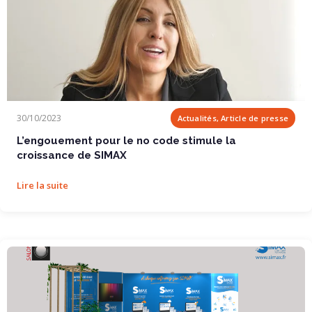
L’engouement pour le no code stimule la...
30/10/2023
Actualités, Article de presse
L’engouement pour le no code stimule la
croissance de SIMAX
Lire la suite