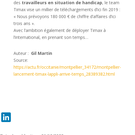
des
travailleurs en situation de handicap
, le team
Timax vise un millier de téléchargements d’ici fin 2019 :
« Nous prévoyons 180 000 € de chiffre d’affaires d’ici
trois ans ».
Avec l’ambition également de déployer Timax à
l’international, en prenant son temps…
Auteur :
Gil Martin
Source:
https://actu.fr/occitanie/montpellier_34172/montpellier-
lancement-timax-lappli-arrive-temps_28389382.html
LinkedIn