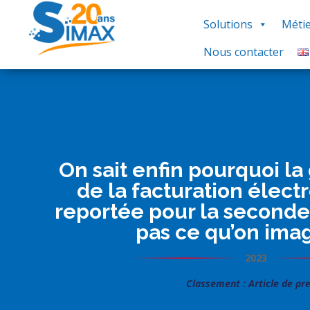
Solutions
Métie
Nous contacter
On sait enfin pourquoi la
de la facturation élect
reportée pour la seconde f
pas ce qu’on imag
2023
Classement : Article de pr