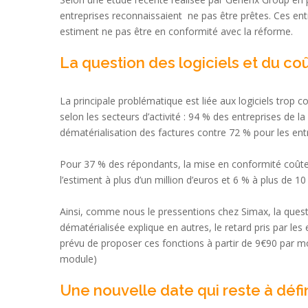
entreprises reconnaissaient ne pas être prêtes. Ces en
estiment ne pas être en conformité avec la réforme.
La question des logiciels et du co
La principale problématique est liée aux logiciels trop 
selon les secteurs d’activité : 94 % des entreprises de l
dématérialisation des factures contre 72 % pour les entr
Pour 37 % des répondants, la mise en conformité coût
l’estiment à plus d’un million d’euros et 6 % à plus de 10
Ainsi, comme nous le pressentions chez Simax, la quest
dématérialisée explique en autres, le retard pris par les
prévu de proposer ces fonctions à partir de 9€90 par mois
module)
Une nouvelle date qui reste à défin