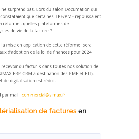
rt ne surprend pas. Lors du salon Documation qui
ux constataient que certaines TPE/PME repoussaient
a réforme : quelles plateformes de
cles de vie de la facture ?
 la mise en application de cette réforme sera
vaux d’adoption de la loi de finances pour 2024.
ecevoir du factur-X dans toutes nos solution de
 SIMAX ERP-CRM à destination des PME et ETI).
e digitalisation est réduit.
 par mail :
commercial@simax.fr
rialisation de factures
en