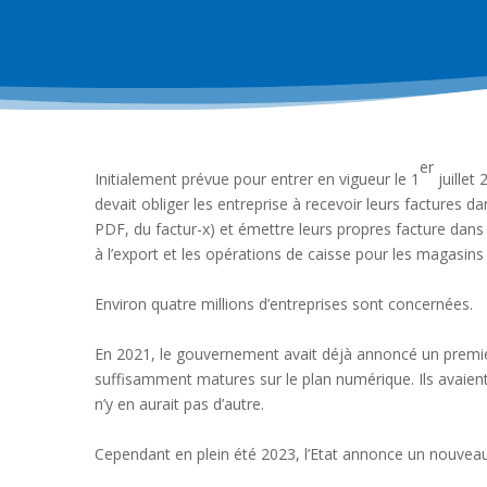
er
Initialement prévue pour entrer en vigueur le 1
juillet
devait obliger les entreprise à recevoir leurs factures 
PDF, du factur-x) et émettre leurs propres facture dans
à l’export et les opérations de caisse pour les magasin
Environ quatre millions d’entreprises sont concernées.
En 2021, le gouvernement avait déjà annoncé un premier 
suffisamment matures sur le plan numérique. Ils avaient a
n’y en aurait pas d’autre.
Cependant en plein été 2023, l’Etat annonce un nouveau