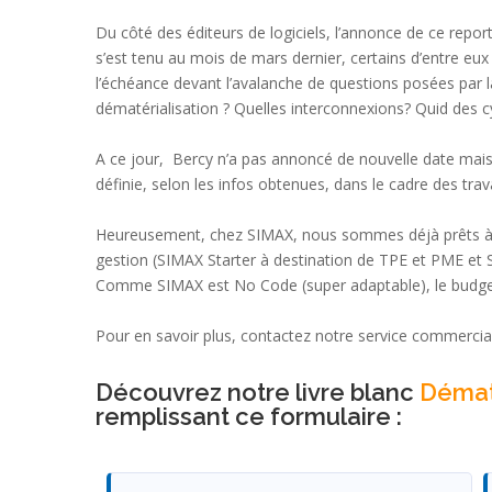
Du côté des éditeurs de logiciels, l’annonce de ce repo
s’est tenu au mois de mars dernier, certains d’entre e
l’échéance devant l’avalanche de questions posées par l
dématérialisation ? Quelles interconnexions? Quid des cy
A ce jour, Bercy n’a pas annoncé de nouvelle date mais
définie, selon les infos obtenues, dans le cadre des tra
Heureusement, chez SIMAX, nous sommes déjà prêts à r
gestion (SIMAX Starter à destination de TPE et PME et
Comme SIMAX est No Code (super adaptable), le budget d
Pour en savoir plus, contactez notre service commercial
Découvrez notre livre blanc
Dématé
remplissant ce formulaire :