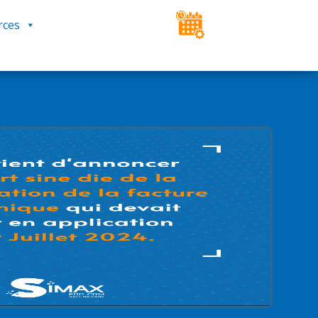
rces
ESPACE CLIENT