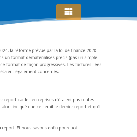
 2024, la réforme prévue par la loi de finance 2020
dans un format dématérialisés précis (pas un simple
 ce format de façon progressives. Les factures liées
s étaient également concernés.
report car les entreprises n’étaient pas toutes
lors indiqué que ce serait le dernier report et qu’il
 report. Et nous savons enfin pourquoi.