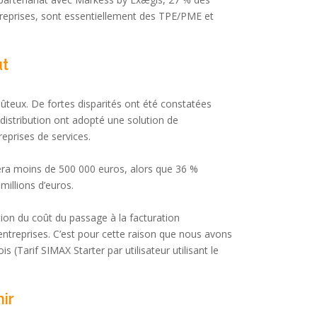
treprises, sont essentiellement des TPE/PME et
ût
coûteux. De fortes disparités ont été constatées
a distribution ont adopté une solution de
eprises de services.
era moins de 500 000 euros, alors que 36 %
 millions d’euros.
ion du coût du passage à la facturation
 entreprises. C’est pour cette raison que nous avons
 (Tarif SIMAX Starter par utilisateur utilisant le
ir