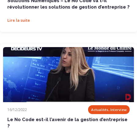
Solutions Numériques – Le No Code va t-il
révolutionner les solutions de gestion d’entreprise ?
Lire la suite
Le No Code est-il l’avenir de la gestion...
16/12/2022
Actualités, Interview
Le No Code est-il l’avenir de la gestion d’entreprise
?