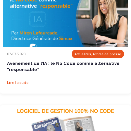
Avènement de l’IA : le No Code comme...
07/07/2023
Actualités, Article de presse
Avènement de l’IA : le No Code comme alternative
“responsable”
Lire la suite