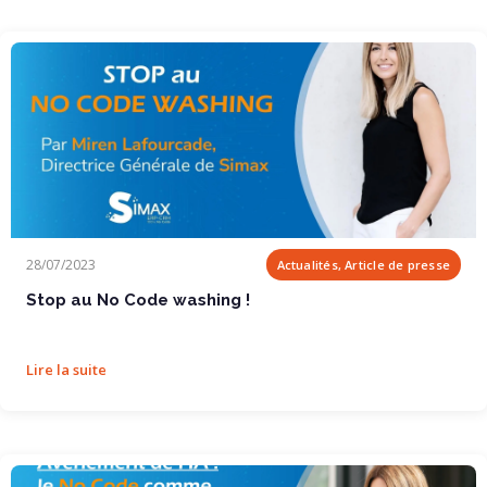
Stop au No Code washing !
28/07/2023
Actualités, Article de presse
Stop au No Code washing !
Lire la suite