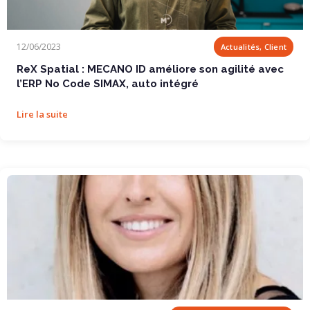
ReX Spatial : MECANO ID améliore son agilité...
12/06/2023
Actualités, Client
ReX Spatial : MECANO ID améliore son agilité avec
l’ERP No Code SIMAX, auto intégré
Lire la suite
Comment le no code va bouleverser la...