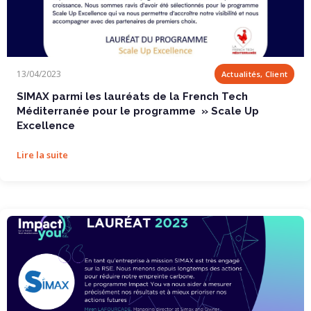
SIMAX parmi les lauréats de la French Tech...
13/04/2023
Actualités, Client
SIMAX parmi les lauréats de la French Tech
Méditerranée pour le programme » Scale Up
Excellence
Lire la suite