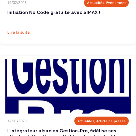
15/02/2023
Actualités, Evénement
Initiation No Code gratuite avec SIMAX !
Lire la suite
L’intégrateur alsacien Gestion-Pro,...
12/01/2023
Actualités, Article de presse
L’intégrateur alsacien Gestion-Pro, fidélise ses