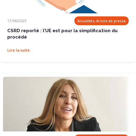
CSRD reporté : l’UE est pour la simplification...
17/06/2025
Actualités, Article de presse
CSRD reporté : l’UE est pour la simplification du
procédé
Lire la suite
L’engouement pour le no code stimule la...