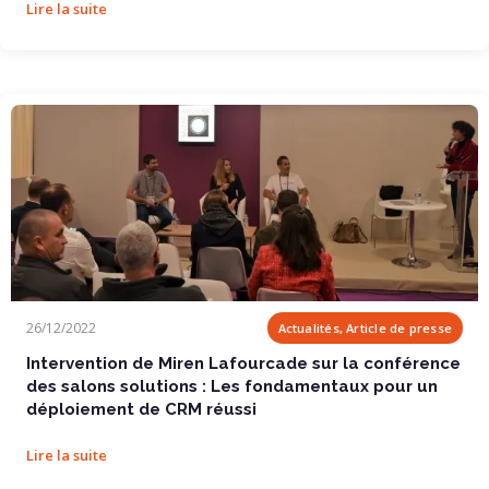
Lire la suite
Intervention de Miren Lafourcade sur la...
26/12/2022
Actualités, Article de presse
Intervention de Miren Lafourcade sur la conférence
des salons solutions : Les fondamentaux pour un
déploiement de CRM réussi
Lire la suite