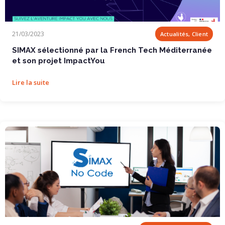
SIMAX sélectionné par la French Tech...
21/03/2023
Actualités, Client
SIMAX sélectionné par la French Tech Méditerranée
et son projet ImpactYou
Lire la suite
Initiation No Code gratuite avec SIMAX !