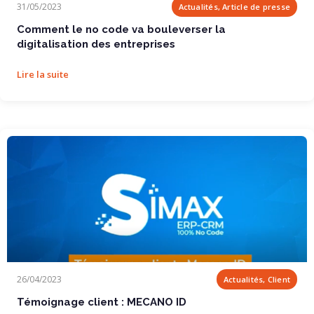
31/05/2023
Actualités, Article de presse
Comment le no code va bouleverser la
digitalisation des entreprises
Lire la suite
Témoignage client : MECANO ID
26/04/2023
Actualités, Client
Témoignage client : MECANO ID