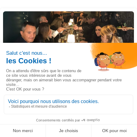
Journée utilisateur du 04 novembre 2022
22/11/2022
Actualités, Evénement
Journée utilisateur du 04 novembre 2022
Lire la suite
LinkedIn
Solution de gestion ultra-personnalisable
Ignorer