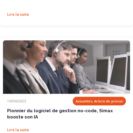
Lire la suite
Pionnier du logiciel de gestion no-code, Simax...
19/04/2023
Actualités, Article de presse
Pionnier du logiciel de gestion no-code, Simax
booste son IA
Lire la suite