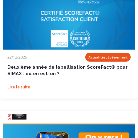
Deuxième année de labellisation ScoreFact®...
22/12/2025
Actualités, Evénement
Deuxième année de labellisation ScoreFact® pour
SIMAX : où en est-on ?
Lire la suite