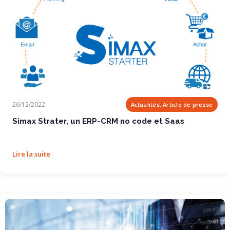
Simax Strater, un ERP-CRM no code et Saas
26/12/2022
Actualités, Article de presse
Simax Strater, un ERP-CRM no code et Saas
Lire la suite