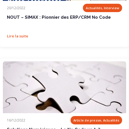
NOUT – SIMAX : Pionnier des ERP/CRM No Code
20/12/2022
Actualités, Interview
NOUT – SIMAX : Pionnier des ERP/CRM No Code
Lire la suite
Solutions Numériques – Le No Code va t-il...
16/12/2022
Article de presse, Actualités