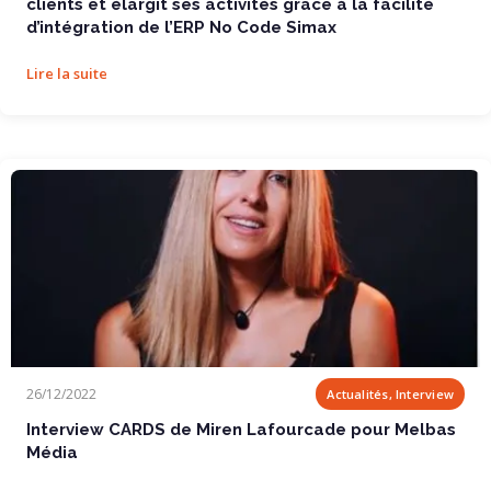
clients et élargit ses activités grâce à la facilité
d’intégration de l’ERP No Code Simax
Lire la suite
Interview CARDS de Miren Lafourcade pour Melbas...
26/12/2022
Actualités, Interview
Interview CARDS de Miren Lafourcade pour Melbas
Média