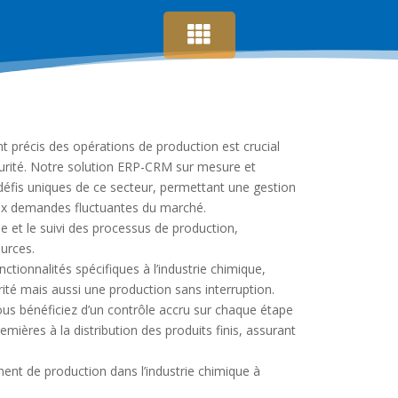
t précis des opérations de production est crucial
écurité. Notre solution ERP-CRM sur mesure et
éfis uniques de ce secteur, permettant une gestion
aux demandes fluctuantes du marché.
lée et le suivi des processus de production,
ources.
tionnalités spécifiques à l’industrie chimique,
té mais aussi une production sans interruption.
ous bénéficiez d’un contrôle accru sur chaque étape
mières à la distribution des produits finis, assurant
ent de production dans l’industrie chimique à