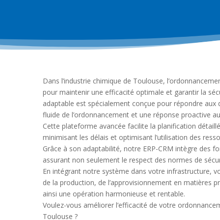
Dans l’industrie chimique de Toulouse, l’ordonnancemen
pour maintenir une efficacité optimale et garantir la s
adaptable est spécialement conçue pour répondre aux d
fluide de l’ordonnancement et une réponse proactive 
Cette plateforme avancée facilite la planification détail
minimisant les délais et optimisant l’utilisation des ress
Grâce à son adaptabilité, notre ERP-CRM intègre des fonc
assurant non seulement le respect des normes de sécuri
En intégrant notre système dans votre infrastructure, v
de la production, de l’approvisionnement en matières pre
ainsi une opération harmonieuse et rentable.
Voulez-vous améliorer l’efficacité de votre ordonnancem
Toulouse ?