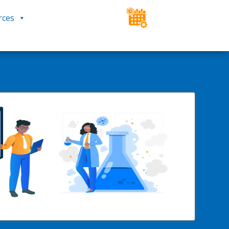
rces
ESPACE CLIENT