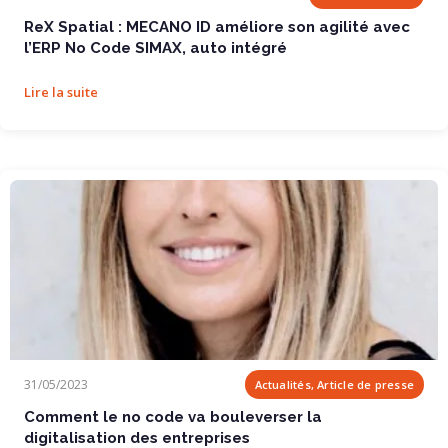
ReX Spatial : MECANO ID améliore son agilité avec
l’ERP No Code SIMAX, auto intégré
Lire la suite
Comment le no code va bouleverser la...
31/05/2023
Actualités, Article de presse
Comment le no code va bouleverser la
digitalisation des entreprises