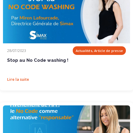
Stop au No Code washing !
28/07/2023
Actualités, Article de presse
Stop au No Code washing !
Lire la suite