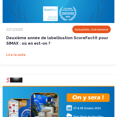
Deuxième année de labellisation ScoreFact®...
22/12/2025
Actualités, Evénement
Deuxième année de labellisation ScoreFact® pour
SIMAX : où en est-on ?
Lire la suite