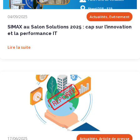
SIMAX au Salon Solutions 2025 : cap sur...
04/09/2025
Actualités, Evénement
SIMAX au Salon Solutions 2025 : cap sur l’innovation
et la performance IT
Lire la suite
CSRD reporté : l’UE est pour la simplification...
17/06/2025
Actualités, Article de presse