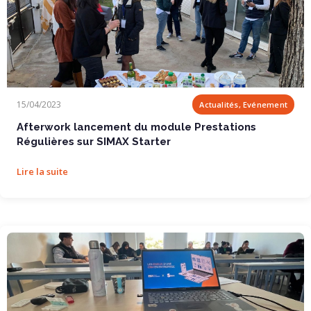
Afterwork lancement du module Prestations...
15/04/2023
Actualités, Evénement
Afterwork lancement du module Prestations
Régulières sur SIMAX Starter
Lire la suite