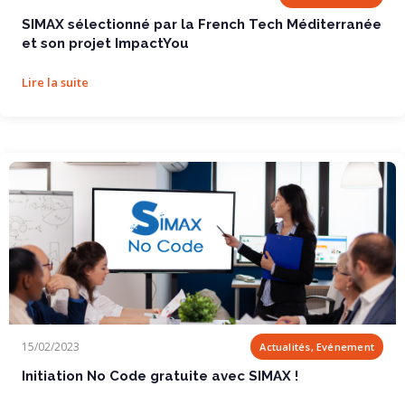
SIMAX sélectionné par la French Tech Méditerranée
et son projet ImpactYou
Lire la suite
Initiation No Code gratuite avec SIMAX !
15/02/2023
Actualités, Evénement
Initiation No Code gratuite avec SIMAX !