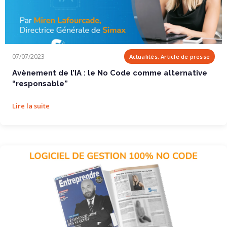
Avènement de l’IA : le No Code comme...
07/07/2023
Actualités, Article de presse
Avènement de l’IA : le No Code comme alternative
“responsable”
Lire la suite