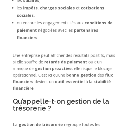
les
salaires
,
les
impôts
,
charges sociales
et
cotisations
sociales
,
ou encore les engagements liés aux
conditions de
paiement
négociées avec les
partenaires
financiers
.
Une entreprise peut afficher des résultats positifs, mais
si elle souffre de
retards de paiement
ou d’un
manque de
gestion proactive
, elle risque le blocage
opérationnel. C’est ici qu’une
bonne gestion
des
flux
financiers
devient un
outil essentiel
à la
stabilité
financière
.
Qu’appelle-t-on gestion de la
trésorerie ?
La
gestion de trésorerie
regroupe toutes les