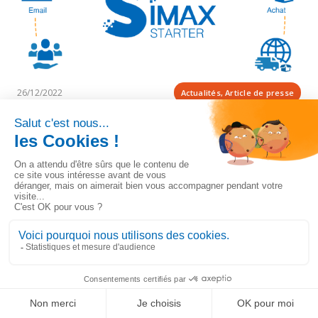
Simax Strater, un ERP-CRM no code et Saas
26/12/2022
Actualités, Article de presse
Simax Strater, un ERP-CRM no code et Saas
Lire la suite
LinkedIn
Solution de gestion ultra-personnalisable
Ignorer