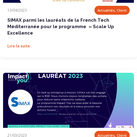
SIMAX parmi les lauréats de la French Tech...
13/04/2023
Actualités, Client
SIMAX parmi les lauréats de la French Tech
Méditerranée pour le programme » Scale Up
Excellence
Lire la suite
SIMAX sélectionné par la French Tech...
21/03/2023
Actualités, Client