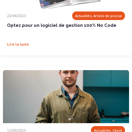
Optez pour un logiciel de gestion 100% No Code
22/06/2023
Actualités, Article de presse
Optez pour un logiciel de gestion 100% No Code
Lire la suite
ReX Spatial : MECANO ID améliore son agilité...
12/06/2023
Actualités, Client