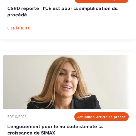
CSRD reporté : l’UE est pour la simplification du
procédé
Lire la suite
L’engouement pour le no code stimule la...
30/10/2023
Actualités, Article de presse
L’engouement pour le no code stimule la
croissance de SIMAX