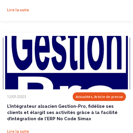
Lire la suite
L’intégrateur alsacien Gestion-Pro,...
12/01/2023
Actualités, Article de presse
L’intégrateur alsacien Gestion-Pro, fidélise ses
clients et élargit ses activités grâce à la facilité
d’intégration de l’ERP No Code Simax
Lire la suite