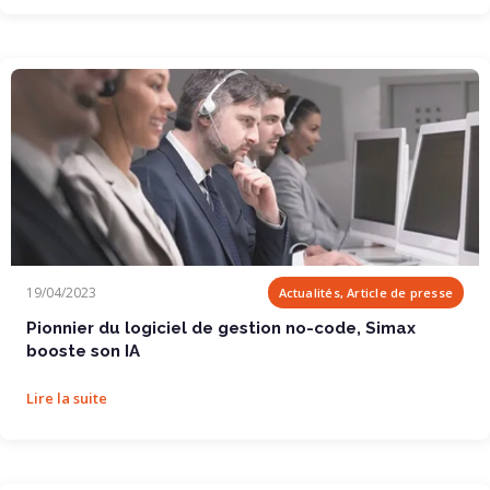
Pionnier du logiciel de gestion no-code, Simax...
19/04/2023
Actualités, Article de presse
Pionnier du logiciel de gestion no-code, Simax
booste son IA
Lire la suite