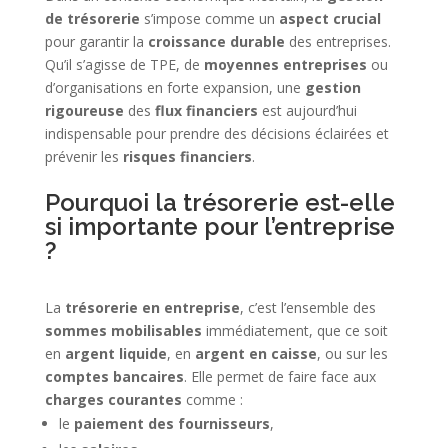
de trésorerie
s’impose comme un
aspect crucial
pour garantir la
croissance durable
des entreprises.
Qu’il s’agisse de TPE, de
moyennes entreprises
ou
d’organisations en forte expansion, une
gestion
rigoureuse
des
flux financiers
est aujourd’hui
indispensable pour prendre des décisions éclairées et
prévenir les
risques financiers
.
Pourquoi la trésorerie est-elle
si importante pour l’entreprise
?
La
trésorerie en entreprise
, c’est l’ensemble des
sommes mobilisables
immédiatement, que ce soit
en
argent liquide
, en
argent en caisse
, ou sur les
comptes bancaires
. Elle permet de faire face aux
charges courantes
comme :
le
paiement des fournisseurs
,