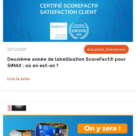
Deuxième année de labellisation ScoreFact®...
22/12/2025
Actualités, Evénement
Deuxième année de labellisation ScoreFact® pour
SIMAX : où en est-on ?
Lire la suite