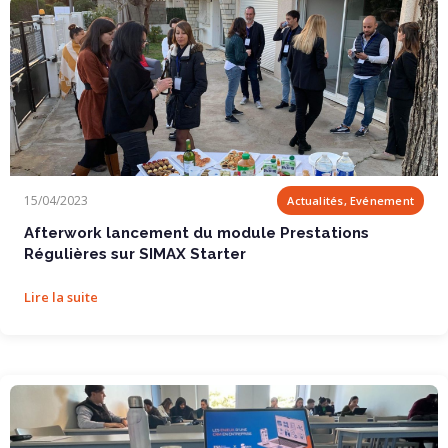
Afterwork lancement du module Prestations...
15/04/2023
Actualités, Evénement
Afterwork lancement du module Prestations
Régulières sur SIMAX Starter
Lire la suite