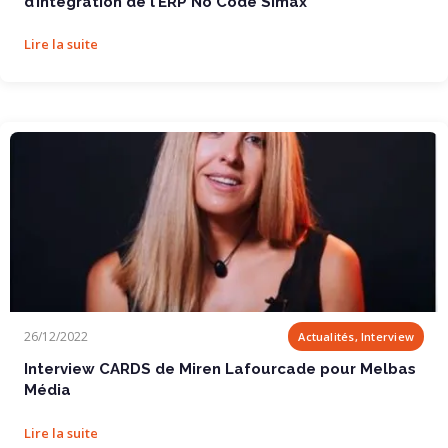
d’intégration de l’ERP No Code Simax
Lire la suite
Interview CARDS de Miren Lafourcade pour Melbas...
26/12/2022
Actualités, Interview
Interview CARDS de Miren Lafourcade pour Melbas
Média
Lire la suite