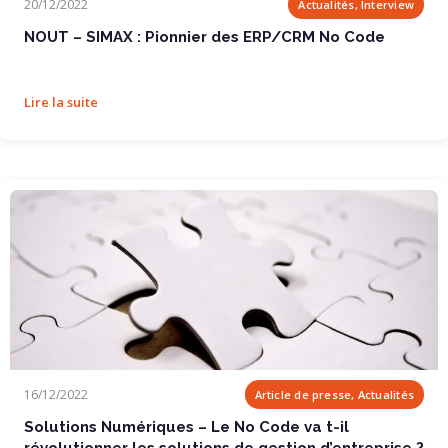
20/12/2022
Actualités, Interview
NOUT – SIMAX : Pionnier des ERP/CRM No Code
Lire la suite
Solutions Numériques – Le No Code va t-il...
16/12/2022
Article de presse, Actualités
Solutions Numériques – Le No Code va t-il
révolutionner les solutions de gestion d’entreprise ?