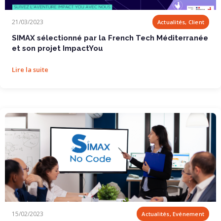
SIMAX sélectionné par la French Tech...
21/03/2023
Actualités, Client
SIMAX sélectionné par la French Tech Méditerranée
et son projet ImpactYou
Lire la suite
Initiation No Code gratuite avec SIMAX !
15/02/2023
Actualités, Evénement