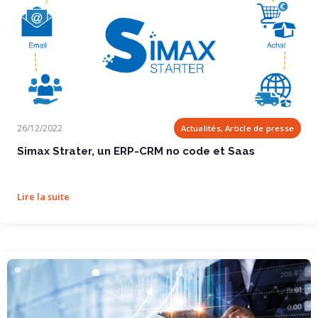
Simax Strater, un ERP-CRM no code et Saas
26/12/2022
Actualités, Article de presse
Simax Strater, un ERP-CRM no code et Saas
Lire la suite