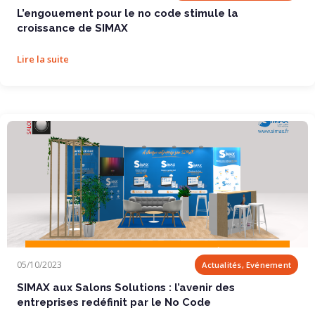
L’engouement pour le no code stimule la
croissance de SIMAX
Lire la suite
SIMAX aux Salons Solutions : l’avenir des...
05/10/2023
Actualités, Evénement
SIMAX aux Salons Solutions : l’avenir des
entreprises redéfinit par le No Code