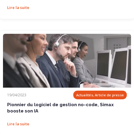
Lire la suite
Pionnier du logiciel de gestion no-code, Simax...
19/04/2023
Actualités, Article de presse
Pionnier du logiciel de gestion no-code, Simax
booste son IA
Lire la suite