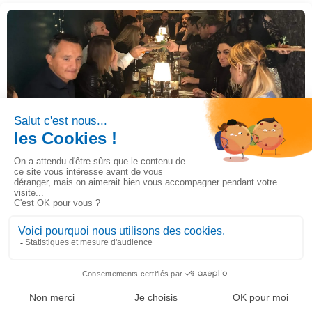
Journée utilisateur du 04 novembre 2022
22/11/2022
Actualités, Evénement
Journée utilisateur du 04 novembre 2022
Lire la suite
LinkedIn
Solution de gestion ultra-personnalisable
Ignorer