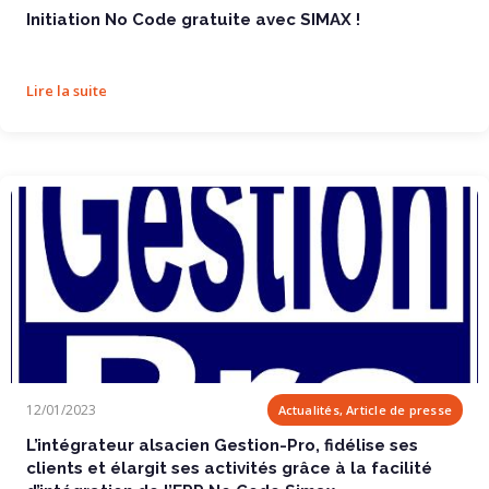
Initiation No Code gratuite avec SIMAX !
Lire la suite
L’intégrateur alsacien Gestion-Pro,...
12/01/2023
Actualités, Article de presse
L’intégrateur alsacien Gestion-Pro, fidélise ses
clients et élargit ses activités grâce à la facilité