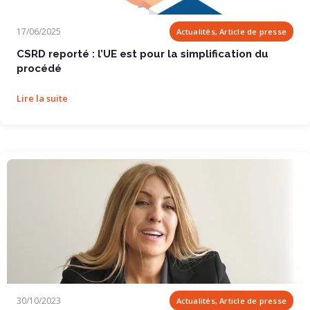
CSRD reporté : l’UE est pour la simplification...
17/06/2025
Actualités, Article de presse
CSRD reporté : l’UE est pour la simplification du
procédé
Lire la suite
L’engouement pour le no code stimule la...
30/10/2023
Actualités, Article de presse