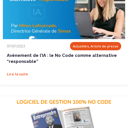
Avènement de l’IA : le No Code comme...
07/07/2023
Actualités, Article de presse
Avènement de l’IA : le No Code comme alternative
“responsable”
Lire la suite