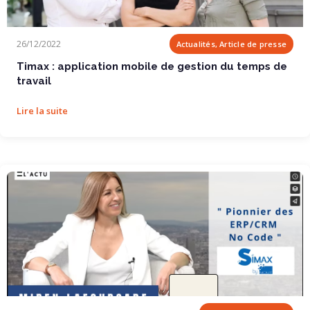
Timax : application mobile de gestion du temps de...
26/12/2022
Actualités, Article de presse
Timax : application mobile de gestion du temps de
travail
Lire la suite
NOUT – SIMAX : Pionnier des ERP/CRM No Code