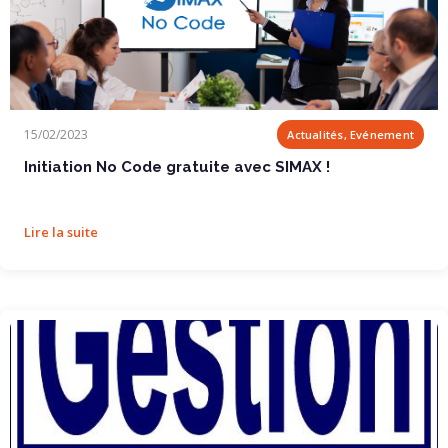
Initiation No Code gratuite avec SIMAX !
15/02/2023
Actualités, Evénement
Initiation No Code gratuite avec SIMAX !
Lire la suite