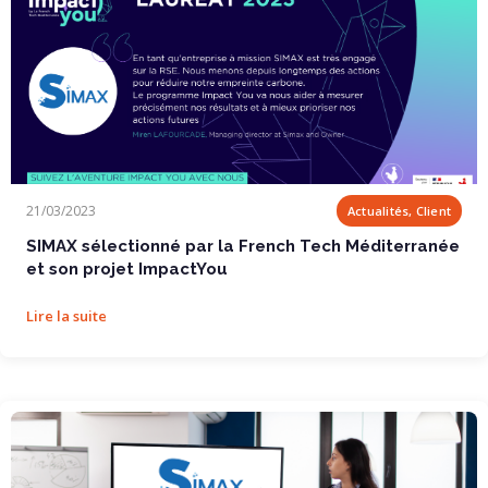
SIMAX sélectionné par la French Tech...
21/03/2023
Actualités, Client
SIMAX sélectionné par la French Tech Méditerranée
et son projet ImpactYou
Lire la suite