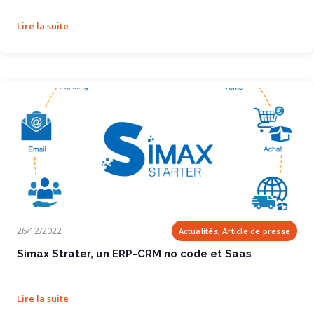
Lire la suite
Simax Strater, un ERP-CRM no code et Saas
26/12/2022
Actualités, Article de presse
Simax Strater, un ERP-CRM no code et Saas
Lire la suite