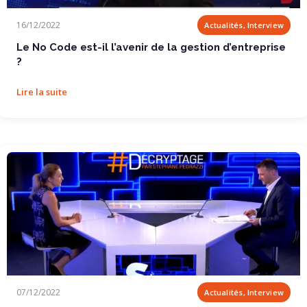
Le No Code est-il l’avenir de la gestion...
16/12/2022
Actualités, Interview
Le No Code est-il l’avenir de la gestion d’entreprise
?
Lire la suite
Le no code, solution d’avenir pour les...
07/12/2022
Actualités, Interview