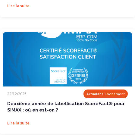
Lire la suite
Deuxième année de labellisation ScoreFact®...
22/12/2025
Actualités, Evénement
Deuxième année de labellisation ScoreFact® pour
SIMAX : où en est-on ?
Lire la suite