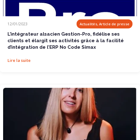
L’intégrateur alsacien Gestion-Pro,...
12/01/2023
Actualités, Article de presse
L’intégrateur alsacien Gestion-Pro, fidélise ses
clients et élargit ses activités grâce à la facilité
d’intégration de l’ERP No Code Simax
Lire la suite