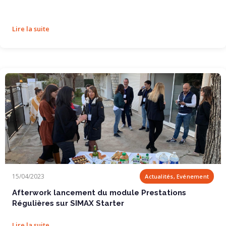
Lire la suite
Afterwork lancement du module Prestations...
15/04/2023
Actualités, Evénement
Afterwork lancement du module Prestations
Régulières sur SIMAX Starter
Lire la suite