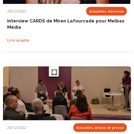
Interview CARDS de Miren Lafourcade pour Melbas...
26/12/2022
Actualités, Interview
Interview CARDS de Miren Lafourcade pour Melbas
Média
Lire la suite
Intervention de Miren Lafourcade sur la...
26/12/2022
Actualités, Article de presse