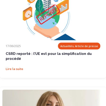
CSRD reporté : l’UE est pour la simplification...
17/06/2025
Actualités, Article de presse
CSRD reporté : l’UE est pour la simplification du
procédé
Lire la suite