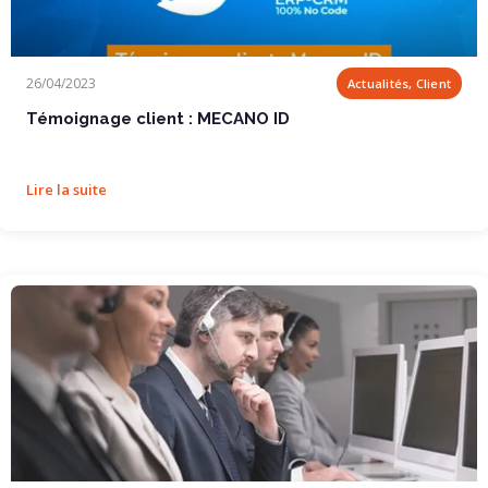
Témoignage client : MECANO ID
26/04/2023
Actualités, Client
Témoignage client : MECANO ID
Lire la suite