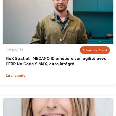
ReX Spatial : MECANO ID améliore son agilité...
12/06/2023
Actualités, Client
ReX Spatial : MECANO ID améliore son agilité avec
l’ERP No Code SIMAX, auto intégré
Lire la suite