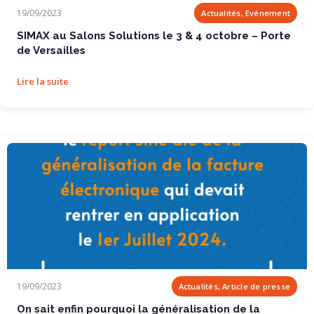
SIMAX au Salons Solutions le 3 & 4 octobre...
19/09/2023
Actualités, Evénement
SIMAX au Salons Solutions le 3 & 4 octobre – Porte
de Versailles
Lire la suite
On sait enfin pourquoi la généralisation de la...
19/09/2023
Actualités, Article de presse
On sait enfin pourquoi la généralisation de la