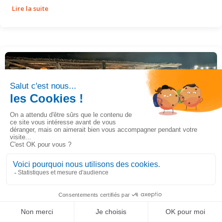
Lire la suite
Lancement de SIMAX Starter
02/10/2022
Actualités, Evénement
Lancement de SIMAX Starter
Lire la suite
LinkedIn
Solution de gestion ultra-personnalisable
Ignorer