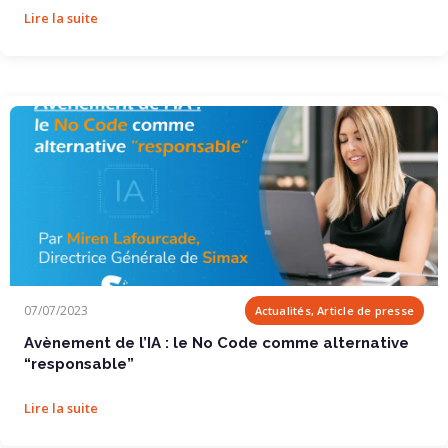
Lire la suite
Avènement de l’IA : le No Code comme...
07/07/2023
Actualités, Article de presse
Avènement de l’IA : le No Code comme alternative
“responsable”
Lire la suite