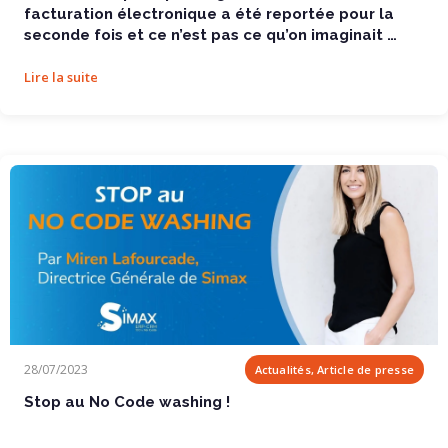
facturation électronique a été reportée pour la
seconde fois et ce n’est pas ce qu’on imaginait …
Lire la suite
Stop au No Code washing !
28/07/2023
Actualités, Article de presse
Stop au No Code washing !