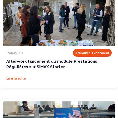
Afterwork lancement du module Prestations...
15/04/2023
Actualités, Evénement
Afterwork lancement du module Prestations
Régulières sur SIMAX Starter
Lire la suite