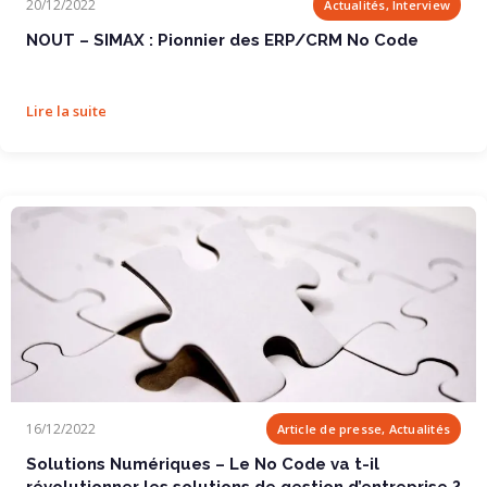
20/12/2022
Actualités, Interview
NOUT – SIMAX : Pionnier des ERP/CRM No Code
Lire la suite
Solutions Numériques – Le No Code va t-il...
16/12/2022
Article de presse, Actualités
Solutions Numériques – Le No Code va t-il
révolutionner les solutions de gestion d’entreprise ?