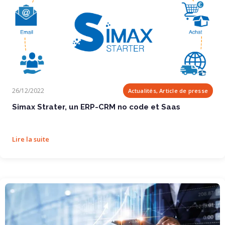
Simax Strater, un ERP-CRM no code et Saas
26/12/2022
Actualités, Article de presse
Simax Strater, un ERP-CRM no code et Saas
Lire la suite