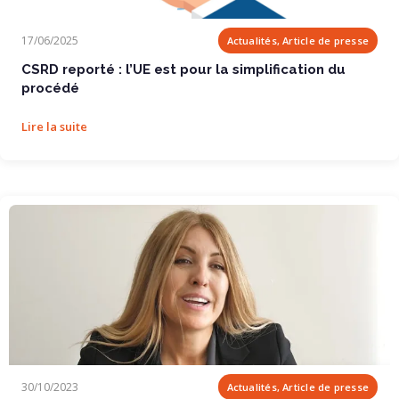
CSRD reporté : l’UE est pour la simplification...
17/06/2025
Actualités, Article de presse
CSRD reporté : l’UE est pour la simplification du
procédé
Lire la suite
L’engouement pour le no code stimule la...
30/10/2023
Actualités, Article de presse