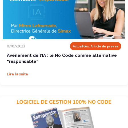
Avènement de l’IA : le No Code comme...
07/07/2023
Actualités, Article de presse
Avènement de l’IA : le No Code comme alternative
“responsable”
Lire la suite