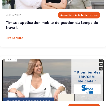
Timax : application mobile de gestion du temps de...
26/12/2022
Actualités, Article de presse
Timax : application mobile de gestion du temps de
travail
Lire la suite
NOUT – SIMAX : Pionnier des ERP/CRM No Code