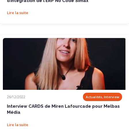
d’intégration de l’ERP No Code Simax
Lire la suite
Interview CARDS de Miren Lafourcade pour Melbas...
26/12/2022
Actualités, Interview
Interview CARDS de Miren Lafourcade pour Melbas
Média
Lire la suite