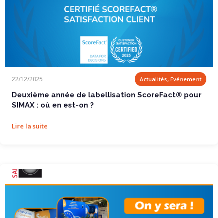
Deuxième année de labellisation ScoreFact®...
22/12/2025
Actualités, Evénement
Deuxième année de labellisation ScoreFact® pour
SIMAX : où en est-on ?
Lire la suite