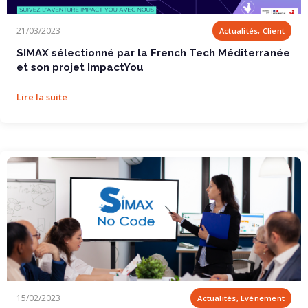
SIMAX sélectionné par la French Tech...
21/03/2023
Actualités, Client
SIMAX sélectionné par la French Tech Méditerranée
et son projet ImpactYou
Lire la suite
Initiation No Code gratuite avec SIMAX !
15/02/2023
Actualités, Evénement