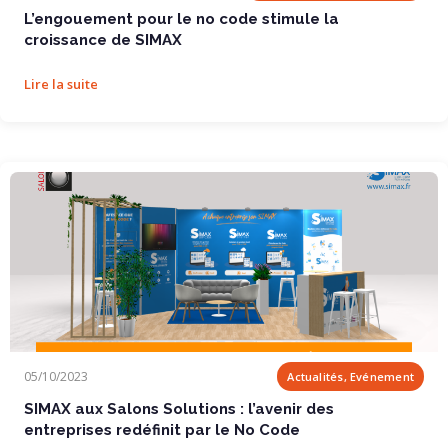
L’engouement pour le no code stimule la
croissance de SIMAX
Lire la suite
SIMAX aux Salons Solutions : l’avenir des...
05/10/2023
Actualités, Evénement
SIMAX aux Salons Solutions : l’avenir des
entreprises redéfinit par le No Code