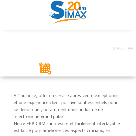
MENU
ESPACE CLIENT
A Toulouse, offrir un service après-vente exceptionnel
et une expérience client positive sont essentiels pour
se démarquer, notamment dans l’industrie de
l’électronique grand public.
Notre ERP-CRM sur mesure et facilement interfaçable
est la clé pour améliorer ces aspects cruciaux, en