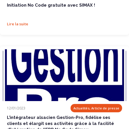
Initiation No Code gratuite avec SIMAX !
Lire la suite
L’intégrateur alsacien Gestion-Pro,...
12/01/2023
Actualités, Article de presse
L’intégrateur alsacien Gestion-Pro, fidélise ses
clients et élargit ses activités grâce à la facilité