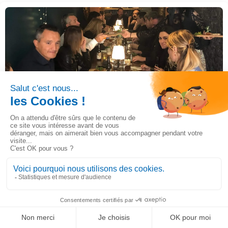
Journée utilisateur du 04 novembre 2022
22/11/2022
Actualités, Evénement
Journée utilisateur du 04 novembre 2022
Lire la suite
LinkedIn
Solution de gestion ultra-personnalisable
Ignorer