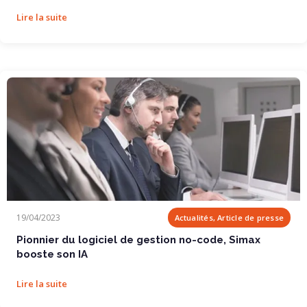
Lire la suite
Pionnier du logiciel de gestion no-code, Simax...
19/04/2023
Actualités, Article de presse
Pionnier du logiciel de gestion no-code, Simax
booste son IA
Lire la suite