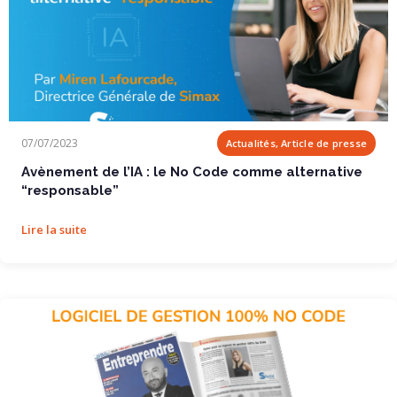
Avènement de l’IA : le No Code comme...
07/07/2023
Actualités, Article de presse
Avènement de l’IA : le No Code comme alternative
“responsable”
Lire la suite