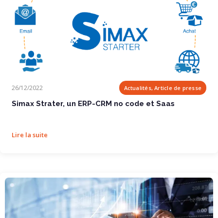
Simax Strater, un ERP-CRM no code et Saas
26/12/2022
Actualités, Article de presse
Simax Strater, un ERP-CRM no code et Saas
Lire la suite