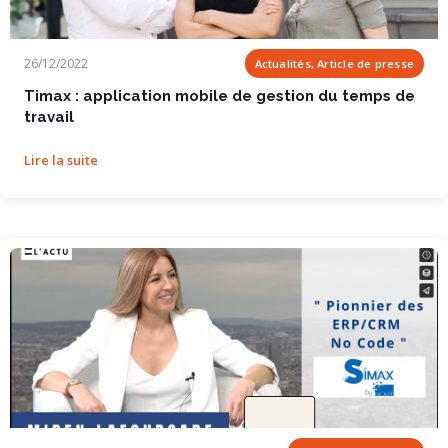
Timax : application mobile de gestion du temps de...
26/12/2022
Actualités, Article de presse
Timax : application mobile de gestion du temps de
travail
Lire la suite
NOUT – SIMAX : Pionnier des ERP/CRM No Code