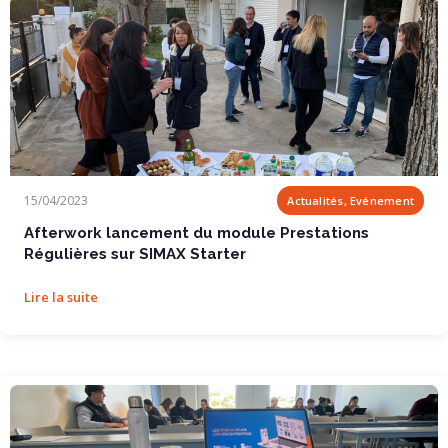
Afterwork lancement du module Prestations...
15/04/2023
Actualités, Evénement
Afterwork lancement du module Prestations
Régulières sur SIMAX Starter
Lire la suite