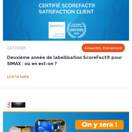
Deuxième année de labellisation ScoreFact®...
22/12/2025
Actualités, Evénement
Deuxième année de labellisation ScoreFact® pour
SIMAX : où en est-on ?
Lire la suite