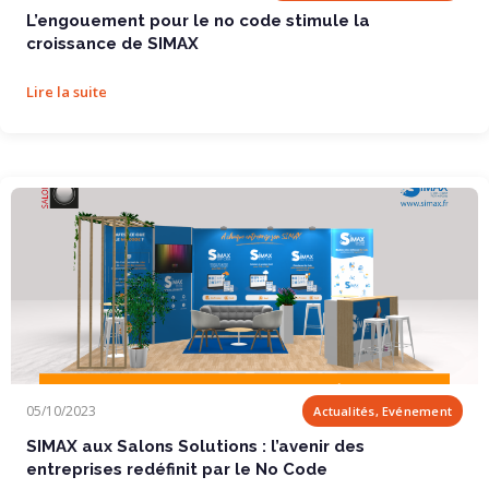
L’engouement pour le no code stimule la
croissance de SIMAX
Lire la suite
SIMAX aux Salons Solutions : l’avenir des...
05/10/2023
Actualités, Evénement
SIMAX aux Salons Solutions : l’avenir des
entreprises redéfinit par le No Code