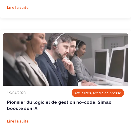
Lire la suite
Pionnier du logiciel de gestion no-code, Simax...
19/04/2023
Actualités, Article de presse
Pionnier du logiciel de gestion no-code, Simax
booste son IA
Lire la suite