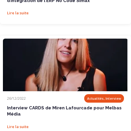
d’intégration de l’ERP No Code Simax
Lire la suite
Interview CARDS de Miren Lafourcade pour Melbas...
26/12/2022
Actualités, Interview
Interview CARDS de Miren Lafourcade pour Melbas
Média
Lire la suite