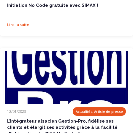
Initiation No Code gratuite avec SIMAX !
Lire la suite
L’intégrateur alsacien Gestion-Pro,...
12/01/2023
Actualités, Article de presse
L’intégrateur alsacien Gestion-Pro, fidélise ses
clients et élargit ses activités grâce à la facilité