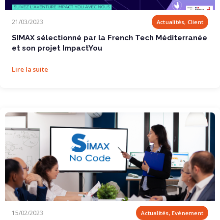
SIMAX sélectionné par la French Tech...
21/03/2023
Actualités, Client
SIMAX sélectionné par la French Tech Méditerranée
et son projet ImpactYou
Lire la suite
Initiation No Code gratuite avec SIMAX !
15/02/2023
Actualités, Evénement