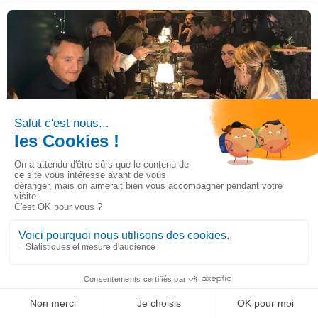
Journée utilisateur du 04 novembre 2022
22/11/2022
Actualités, Evénement
Journée utilisateur du 04 novembre 2022
Lire la suite
LinkedIn
Solution de gestion ultra-personnalisable
Ignorer