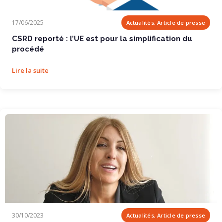
CSRD reporté : l’UE est pour la simplification...
17/06/2025
Actualités, Article de presse
CSRD reporté : l’UE est pour la simplification du
procédé
Lire la suite
L’engouement pour le no code stimule la...
30/10/2023
Actualités, Article de presse