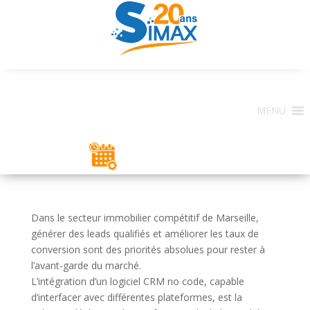
MENU
ESPACE CLIENT
Dans le secteur immobilier compétitif de Marseille,
générer des leads qualifiés et améliorer les taux de
conversion sont des priorités absolues pour rester à
l’avant-garde du marché.
L’intégration d’un logiciel CRM no code, capable
d’interfacer avec différentes plateformes, est la