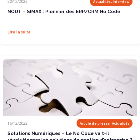
20/12/2022
Actualités, Interview
NOUT – SIMAX : Pionnier des ERP/CRM No Code
Lire la suite
Solutions Numériques – Le No Code va t-il...
16/12/2022
Article de presse, Actualités
Solutions Numériques – Le No Code va t-il
révolutionner les solutions de gestion d’entreprise ?