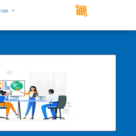
rces
ESPACE CLIENT