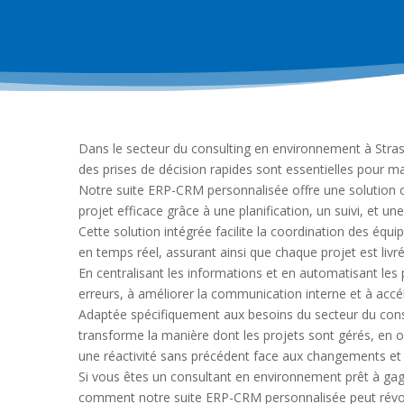
Dans le secteur du consulting en environnement à Stra
des prises de décision rapides sont essentielles pour ma
Notre suite ERP-CRM personnalisée offre une solution 
projet efficace grâce à une planification, un suivi, et un
Cette solution intégrée facilite la coordination des équi
en temps réel, assurant ainsi que chaque projet est livré
En centralisant les informations et en automatisant les
erreurs, à améliorer la communication interne et à accélé
Adaptée spécifiquement aux besoins du secteur du con
transforme la manière dont les projets sont gérés, en o
une réactivité sans précédent face aux changements et 
Si vous êtes un consultant en environnement prêt à gag
comment notre suite ERP-CRM personnalisée peut révolu