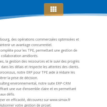
sbourg, des opérations commerciales optimisées et
intenir un avantage concurrentiel.
complète pour les TPE, permettant une gestion de
e collaboration améliorés.
pes, la gestion des ressources et le suivi des progrès
 dans les délais et respecte les attentes des clients.
 processus, notre ERP pour TPE aide à réduire les
rer la prise de décision.
sulting environnemental, notre suite ERP-CRM
ffrant une vue d’ensemble claire et en permettant
aux défis.
ner en efficacité, découvrez sur www.simax.fr
tionner votre gestion de projet.