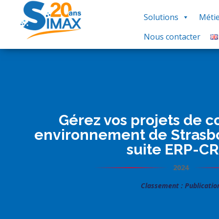
Solutions
Métie
Nous contacter
Gérez vos projets de c
environnement de Strasb
suite ERP-C
2024
Classement : Publicatio