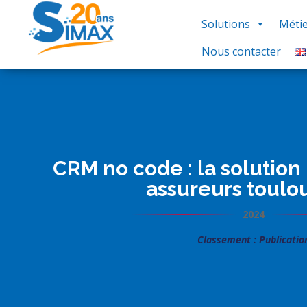
Solutions
Métie
Nous contacter
CRM no code : la solution
assureurs toulo
2024
Classement : Publicatio