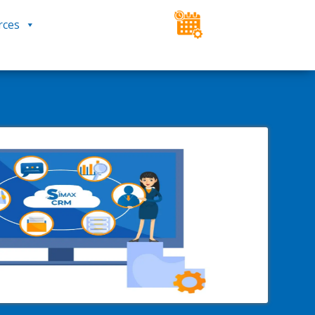
rces
ESPACE CLIENT