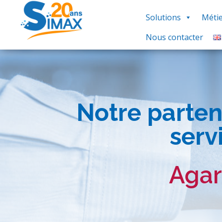
Solutions
Métie
Nous contacter
Notre parten
serv
Agar