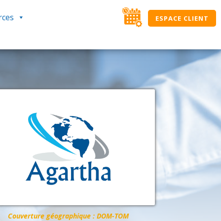
rces
ESPACE CLIENT
Couverture géographique : DOM-TOM