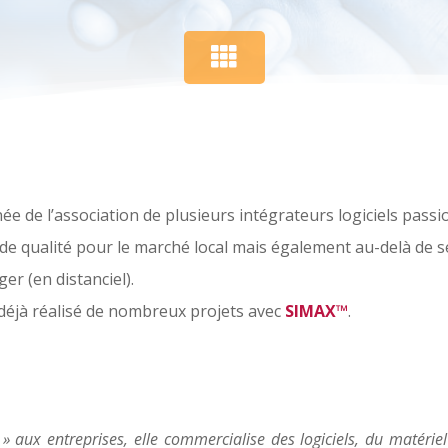
ée de l’association de plusieurs intégrateurs logiciels passi
e qualité pour le marché local mais également au-delà de s
er (en distanciel).
t déjà réalisé de nombreux projets avec
SIMAX™
.
 » aux entreprises, elle commercialise des logiciels, du matérie