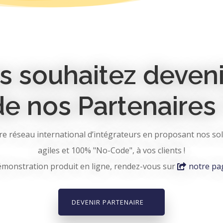
s souhaitez deveni
de nos Partenaires 
re réseau international d’intégrateurs en proposant nos so
agiles et 100% "No-Code", à vos clients !
monstration produit en ligne, rendez-vous sur
notre pa
DEVENIR PARTENAIRE