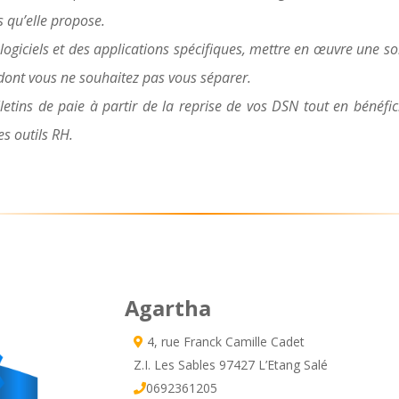
s qu’elle propose.
ogiciels et des applications spécifiques, mettre en œuvre une sol
s dont vous ne souhaitez pas vous séparer.
ulletins de paie à partir de la reprise de vos DSN tout en bénéfi
es outils RH.
Agartha
4, rue Franck Camille Cadet
Z.I. Les Sables 97427 L’Etang Salé
0692361205