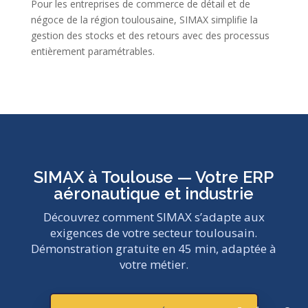
Pour les entreprises de commerce de détail et de
négoce de la région toulousaine, SIMAX simplifie la
gestion des stocks et des retours avec des processus
entièrement paramétrables.
SIMAX à Toulouse — Votre ERP
aéronautique et industrie
Découvrez comment SIMAX s’adapte aux
exigences de votre secteur toulousain.
Démonstration gratuite en 45 min, adaptée à
votre métier.