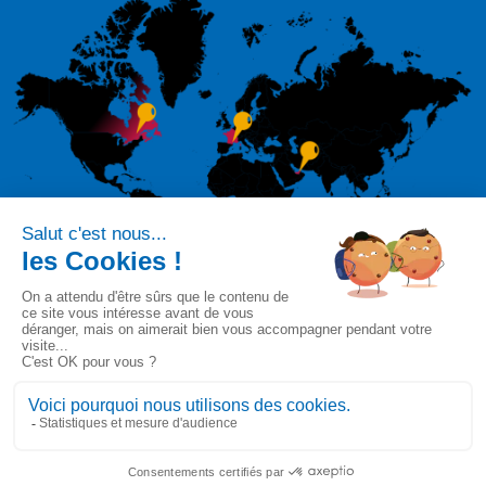
Suivez-nous sur
© 2020-2026 SIMAX. Tous droits réservés