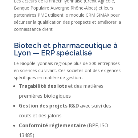
Les acteurs de la fintech lyonnaise (Crédit Agricole,
Banque Populaire Auvergne Rhône-Alpes) et leurs
partenaires PME utilisent le module CRM SIMAX pour
sécuriser la qualification des prospects et améliorer la
connaissance client.
Biotech et pharmaceutique à
Lyon — ERP spécialisé
Le Biopôle lyonnais regroupe plus de 300 entreprises
en sciences du vivant. Ces sociétés ont des exigences
spécifiques en matière de gestion :
Traçabilité des lots
et des matières
premières biologiques
Gestion des projets R&D
avec suivi des
coûts et des jalons
Conformité réglementaire
(BPF, ISO
13485)