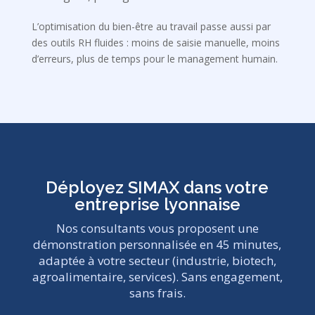
L’optimisation du bien-être au travail passe aussi par
des outils RH fluides : moins de saisie manuelle, moins
d’erreurs, plus de temps pour le management humain.
Déployez SIMAX dans votre
entreprise lyonnaise
Nos consultants vous proposent une
démonstration personnalisée en 45 minutes,
adaptée à votre secteur (industrie, biotech,
agroalimentaire, services). Sans engagement,
sans frais.