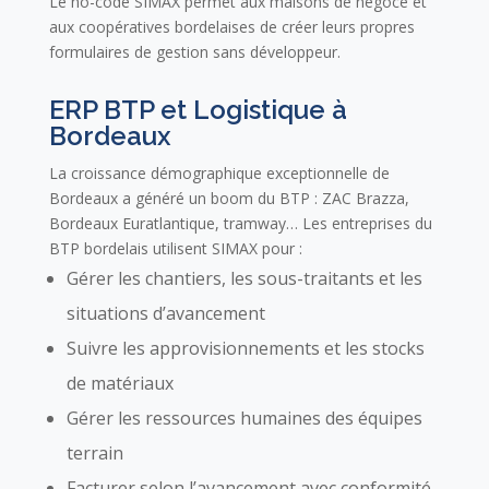
Le no-code SIMAX permet aux maisons de négoce et
aux coopératives bordelaises de créer leurs propres
formulaires de gestion sans développeur.
ERP BTP et Logistique à
Bordeaux
La croissance démographique exceptionnelle de
Bordeaux a généré un boom du BTP : ZAC Brazza,
Bordeaux Euratlantique, tramway… Les entreprises du
BTP bordelais utilisent SIMAX pour :
Gérer les chantiers, les sous-traitants et les
situations d’avancement
Suivre les approvisionnements et les stocks
de matériaux
Gérer les ressources humaines des équipes
terrain
Facturer selon l’avancement avec conformité