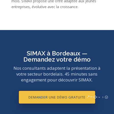
mois. SIMAX propose une offre adaptée aux jeunes
entreprises, évolutive avec la croissance.
SIMAX à Bordeaux —
Demandez votre démo
Nos consultants adaptent la présentation à
votre secteur bordelais. 45 minutes sans
engagement pour découvrir SIMAX.
DEMANDER UNE DÉMO GRATUITE