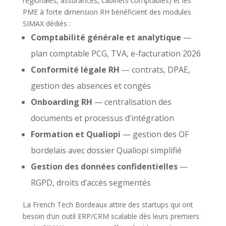
régionales, assurances, cabinets comptables) et les
PME à forte dimension RH bénéficient des modules
SIMAX dédiés :
Comptabilité générale et analytique
—
plan comptable PCG, TVA, e-facturation 2026
Conformité légale RH
— contrats, DPAE,
gestion des absences et congés
Onboarding RH
— centralisation des
documents et processus d’intégration
Formation et Qualiopi
— gestion des OF
bordelais avec dossier Qualiopi simplifié
Gestion des données confidentielles
—
RGPD, droits d’accès segmentés
La French Tech Bordeaux attire des startups qui ont
besoin d’un outil ERP/CRM scalable dès leurs premiers