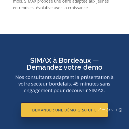
mois. SIMAX propose une offre adaptée aux jeunes
entreprises, évolutive avec la croissance.
SIMAX à Bordeaux —
Demandez votre démo
Nos consultants adaptent la présentation à
votre secteur bordelais. 45 minutes sans
engagement pour découvrir SIMAX.
DEMANDER UNE DÉMO GRATUITE