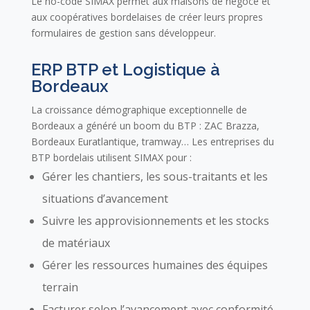
Le no-code SIMAX permet aux maisons de négoce et
aux coopératives bordelaises de créer leurs propres
formulaires de gestion sans développeur.
ERP BTP et Logistique à
Bordeaux
La croissance démographique exceptionnelle de
Bordeaux a généré un boom du BTP : ZAC Brazza,
Bordeaux Euratlantique, tramway… Les entreprises du
BTP bordelais utilisent SIMAX pour :
Gérer les chantiers, les sous-traitants et les
situations d’avancement
Suivre les approvisionnements et les stocks
de matériaux
Gérer les ressources humaines des équipes
terrain
Facturer selon l’avancement avec conformité