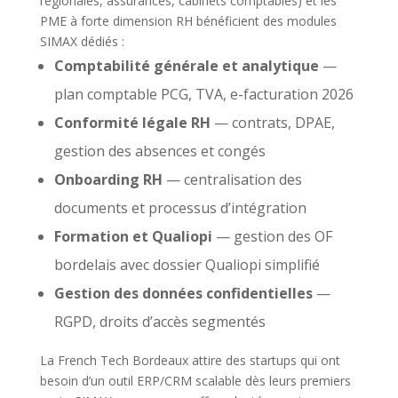
régionales, assurances, cabinets comptables) et les
PME à forte dimension RH bénéficient des modules
SIMAX dédiés :
Comptabilité générale et analytique
—
plan comptable PCG, TVA, e-facturation 2026
Conformité légale RH
— contrats, DPAE,
gestion des absences et congés
Onboarding RH
— centralisation des
documents et processus d’intégration
Formation et Qualiopi
— gestion des OF
bordelais avec dossier Qualiopi simplifié
Gestion des données confidentielles
—
RGPD, droits d’accès segmentés
La French Tech Bordeaux attire des startups qui ont
besoin d’un outil ERP/CRM scalable dès leurs premiers