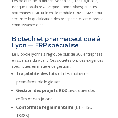
Les acteurs de la fintech lyonnaise (Crédit Agricole,
Banque Populaire Auvergne Rhône-Alpes) et leurs
partenaires PME utilisent le module CRM SIMAX pour
sécuriser la qualification des prospects et améliorer la
connaissance client.
Biotech et pharmaceutique à
Lyon — ERP spécialisé
Le Biopôle lyonnais regroupe plus de 300 entreprises
en sciences du vivant. Ces sociétés ont des exigences
spécifiques en matière de gestion :
Traçabilité des lots
et des matières
premières biologiques
Gestion des projets R&D
avec suivi des
coûts et des jalons
Conformité réglementaire
(BPF, ISO
13485)