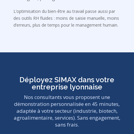
L’optimisation du bien-être au travail passe aussi par
des outils RH fluides : moins de saisie manuelle, moins
d’erreurs, plus de temps pour le management humain.
Déployez SIMAX dans votre
entreprise lyonnaise
Nos consultants vous proposent une
démonstration personnalisée en 45 minutes,
adaptée à votre secteur (industrie, biotech,
agroalimentaire, services). Sans engagement,
sans frais.